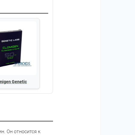
migen Genetic
н. Он относится к