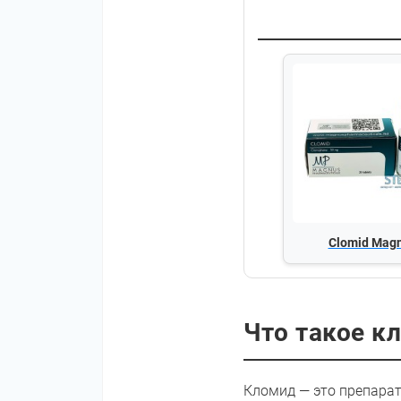
Clomid Mag
Что такое к
Кломид — это препарат