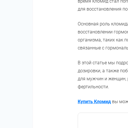
время кломид стал поп
для восстановления по
Основная роль кломида
восстановлении гормон
организма, таких как 
связанные с гормонал
В этой статье мы подр
дозировки, а также по
для мужчин и женщин, 
фертильности.
Купить Кломид
вы може