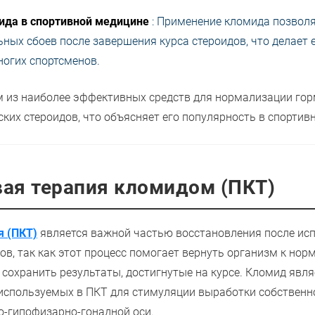
ида в спортивной медицине
: Применение кломида позвол
ных сбоев после завершения курса стероидов, что делает
огих спортсменов.
м из наиболее эффективных средств для нормализации го
ких стероидов, что объясняет его популярность в спортивн
ая терапия кломидом (ПКТ)
я (ПКТ)
является важной частью восстановления после ис
ов, так как этот процесс помогает вернуть организм к но
сохранить результаты, достигнутые на курсе. Кломид явля
используемых в ПКТ для стимуляции выработки собственно
о-гипофизарно-гонадной оси.