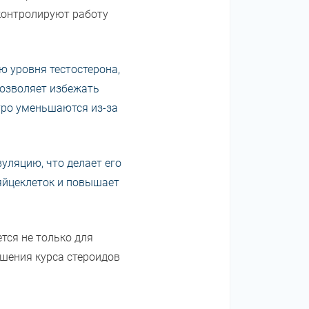
контролируют работу
ю уровня тестостерона,
позволяет избежать
стро уменьшаются из-за
уляцию, что делает его
яйцеклеток и повышает
тся не только для
ршения курса стероидов