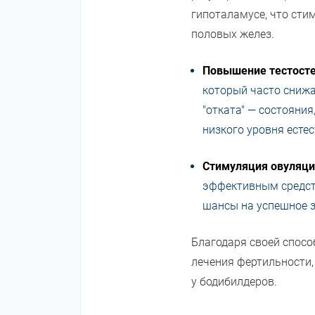
гипоталамусе, что сти
половых желез.
Повышение тестост
который часто снижа
"отката" — состояни
низкого уровня естес
Стимуляция овуляц
эффективным средств
шансы на успешное з
Благодаря своей спосо
лечения фертильности,
у бодибилдеров.