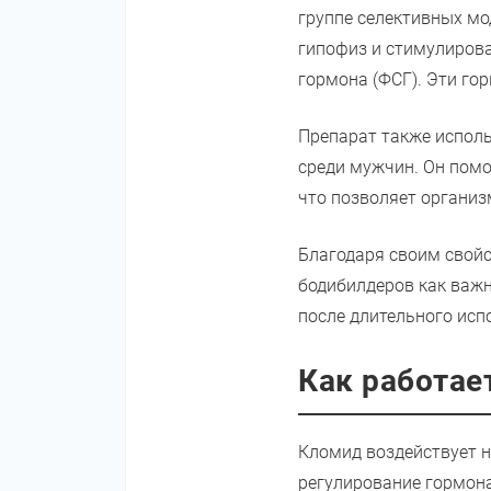
группе селективных мо
гипофиз и стимулиров
гормона (ФСГ). Эти го
Препарат также исполь
среди мужчин. Он помо
что позволяет организ
Благодаря своим свойс
бодибилдеров как важ
после длительного исп
Как работае
Кломид воздействует н
регулирование гормона