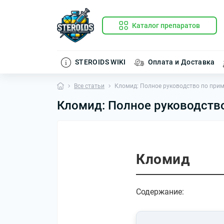
Каталог препаратов
STEROIDS WIKI
Оплата и Доставка
Все статьи
Кломид: Полное руководство по при
Кломид: Полное руководств
Кломид
Содержание: