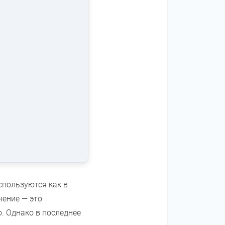
спользуются как в
чение — это
. Однако в последнее