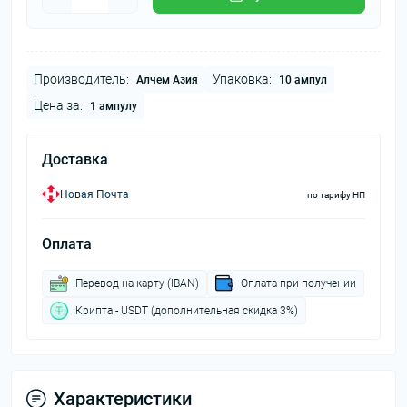
Производитель:
Упаковка:
Алчем Азия
10 ампул
Цена за:
1 ампулу
Доставка
Новая Почта
по тарифу НП
Оплата
Перевод на карту (IBAN)
Оплата при получении
Крипта - USDT (дополнительная скидка 3%)
Характеристики