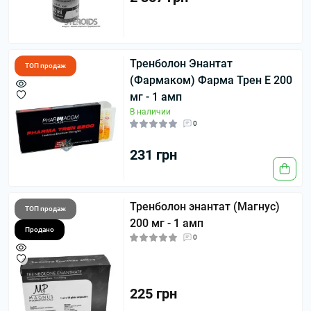
Тренболон Энантат
ТОП продаж
(Фармаком) Фарма Трен Е 200
мг - 1 амп
В наличии
0
231 грн
Тренболон энантат (Магнус)
ТОП продаж
200 мг - 1 амп
Продано
0
225 грн