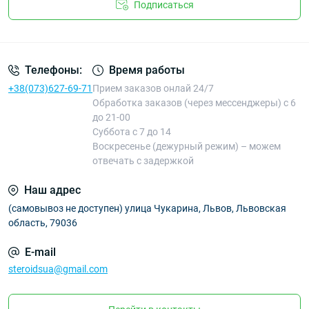
Подписаться
Телефоны:
Время работы
+38(073)627-69-71
Прием заказов онлай 24/7
Обработка заказов (через мессенджеры) с 6
до 21-00
Суббота с 7 до 14
Воскресенье (дежурный режим) – можем
отвечать с задержкой
Наш адрес
(самовывоз не доступен) улица Чукарина, Львов, Львовская
область, 79036
E-mail
steroidsua@gmail.com