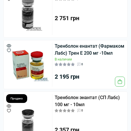
2 751 грн
Тренболон енантат (Фармаком
Лабс) Трен Е 200 мг -10мл
В наличии
0
2 195 грн
Тренболон энантат (СП Лабс)
Продано
100 мг - 10мл
0
2 357 грн