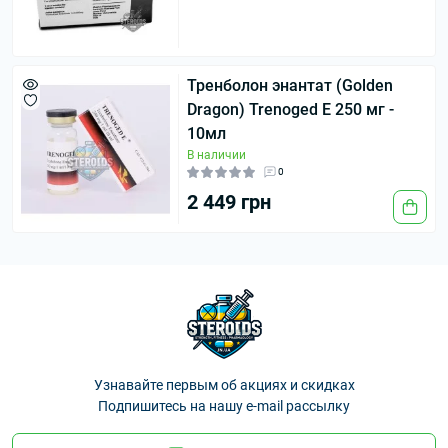
Тренболон энантат (Golden
Dragon) Trenoged E 250 мг -
10мл
В наличии
0
2 449 грн
Узнавайте первым об акциях и скидках
Подпишитесь на нашу e-mail рассылку