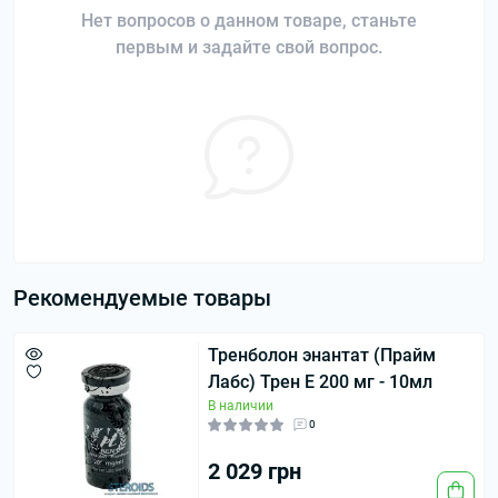
Нет вопросов о данном товаре, станьте
первым и задайте свой вопрос.
Рекомендуемые товары
Тренболон энантат (Прайм
Лабс) Трен Е 200 мг - 10мл
В наличии
0
2 029 грн