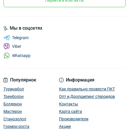
Перейти в контакты
Мы в соцсетях
Telegram
Viber
Whatsapp
Популярное
Информация
Туринабол
Как правильно провести ПКТ
Тренболон
Опт и Дропшипинг стероидов
Болденон
Контакты
Мастерон
Карта сайта
Станозолол
Производители
Гормон роста
Акции