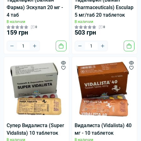
Фарма) Эскулап 20 мг -
Pharmaceuticals) Esculap
4 таб
5 мг/таб 20 таблеток
В наличии
В наличии
0
0
159 грн
503 грн
Супер Видалиста (Super
Видалиста (Vidalista) 40
Vidalista) 10 таблеток
мг - 10 таблеток
В наличии
В наличии