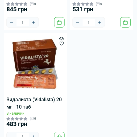
0
0
845 грн
531 грн
Видалиста (Vidalista) 20
мг - 10 таб
В наличии
0
483 грн