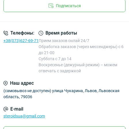
Подписаться
Телефоны:
Время работы
+38(073)627-69-71
Прием заказов онлай 24/7
Обработка заказов (через мессенджеры) с 6
до 21-00
Суббота с 7 до 14
Воскресенье (дежурный режим) – можем
отвечать с задержкой
Наш адрес
(самовывоз не доступен) улица Чукарина, Львов, Львовская
область, 79036
E-mail
steroidsua@gmail.com