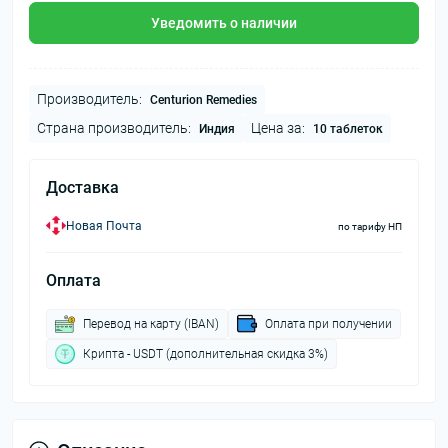
Уведомить о наличии
Производитель:
Centurion Remedies
Страна производитель:
Цена за:
Индия
10 таблеток
Доставка
Новая Почта
по тарифу НП
Оплата
Перевод на карту (IBAN)
Оплата при получении
Крипта - USDT (дополнительная скидка 3%)