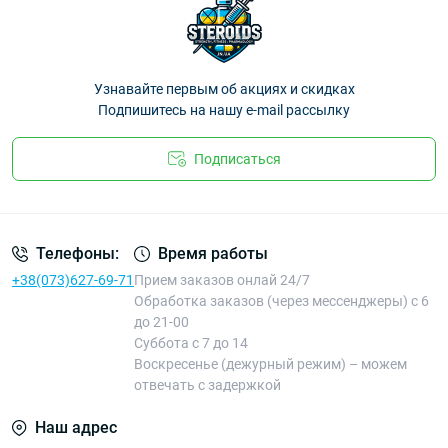
Узнавайте первым об акциях и скидках
Подпишитесь на нашу e-mail рассылку
Подписаться
Телефоны:
Время работы
+38(073)627-69-71
Прием заказов онлай 24/7
Обработка заказов (через мессенджеры) с 6
до 21-00
Суббота с 7 до 14
Воскресенье (дежурный режим) – можем
отвечать с задержкой
Наш адрес