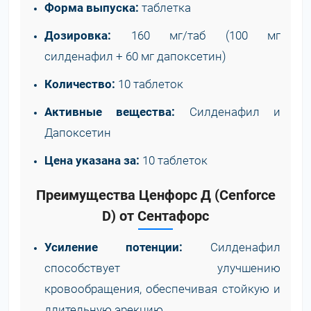
Форма выпуска:
таблетка
Дозировка:
160 мг/таб (100 мг
силденафил + 60 мг дапоксетин)
Количество:
10 таблеток
Активные вещества:
Силденафил и
Дапоксетин
Цена указана за:
10 таблеток
Преимущества Ценфорс Д (Cenforce
D) от Сентафорс
Усиление потенции:
Силденафил
способствует улучшению
кровообращения, обеспечивая стойкую и
длительную эрекцию.