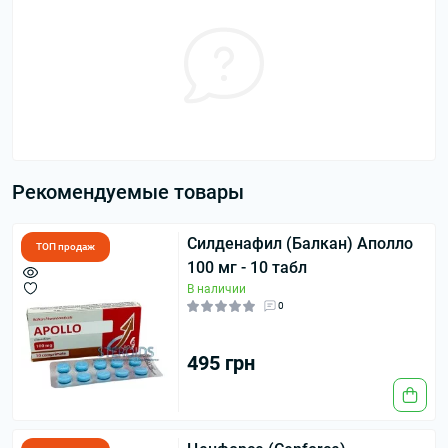
Рекомендуемые товары
Силденафил (Балкан) Аполло
ТОП продаж
100 мг - 10 табл
В наличии
0
495 грн