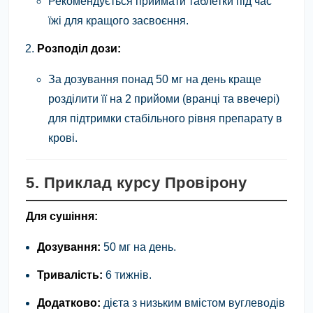
Рекомендується приймати таблетки під час
їжі для кращого засвоєння.
Розподіл дози:
За дозування понад 50 мг на день краще
розділити її на 2 прийоми (вранці та ввечері)
для підтримки стабільного рівня препарату в
крові.
5. Приклад курсу Провірону
Для сушіння:
Дозування:
50 мг на день.
Тривалість:
6 тижнів.
Додатково:
дієта з низьким вмістом вуглеводів