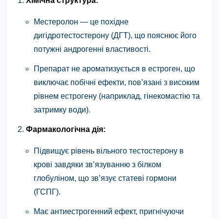
Хімічна структура:
Местеролон — це похідне
дигідротестостерону (ДГТ), що пояснює його
потужні андрогенні властивості.
Препарат не ароматизується в естроген, що
виключає побічні ефекти, пов’язані з високим
рівнем естрогену (наприклад, гінекомастію та
затримку води).
Фармакологічна дія:
Підвищує рівень вільного тестостерону в
крові завдяки зв’язуванню з білком
глобуліном, що зв’язує статеві гормони
(ГСПГ).
Має антиестрогенний ефект, пригнічуючи