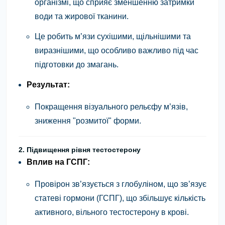
організмі, що сприяє зменшенню затримки
води та жирової тканини.
Це робить м’язи сухішими, щільнішими та
виразнішими, що особливо важливо під час
підготовки до змагань.
Результат:
Покращення візуального рельєфу м’язів,
зниження "розмитої" форми.
2. Підвищення рівня тестостерону
Вплив на ГСПГ:
Провірон зв’язується з глобуліном, що зв’язує
статеві гормони (ГСПГ), що збільшує кількість
активного, вільного тестостерону в крові.