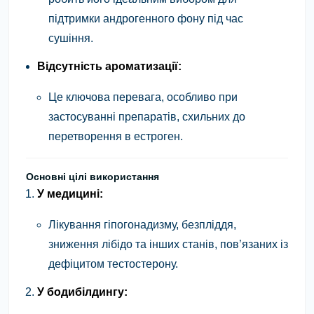
підтримки андрогенного фону під час
сушіння.
Відсутність ароматизації:
Це ключова перевага, особливо при
застосуванні препаратів, схильних до
перетворення в естроген.
Основні цілі використання
У медицині:
Лікування гіпогонадизму, безпліддя,
зниження лібідо та інших станів, пов’язаних із
дефіцитом тестостерону.
У бодибілдингу: