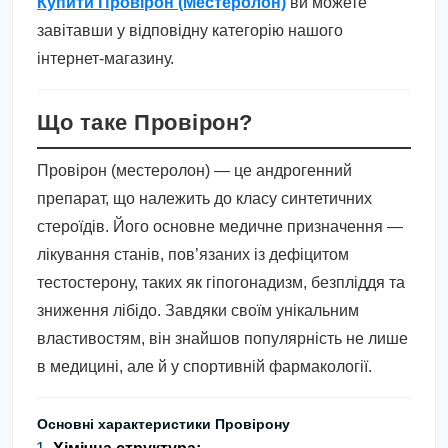
Купити Провірон (Местеролон)
ви можете
завітавши у відповідну категорію нашого
інтернет-магазину.
Що таке Провірон?
Провірон (местеролон) — це андрогенний
препарат, що належить до класу синтетичних
стероїдів. Його основне медичне призначення —
лікування станів, пов’язаних із дефіцитом
тестостерону, таких як гіпогонадизм, безпліддя та
зниження лібідо. Завдяки своїм унікальним
властивостям, він знайшов популярність не лише
в медицині, але й у спортивній фармакології.
Основні характеристики Провірону