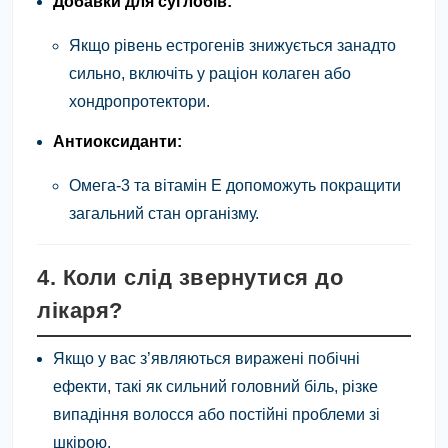
Добавки для суглобів:
Якщо рівень естрогенів знижується занадто
сильно, включіть у раціон колаген або
хондропротектори.
Антиоксиданти:
Омега-3 та вітамін Е допоможуть покращити
загальний стан організму.
4. Коли слід звернутися до
лікаря?
Якщо у вас з’являються виражені побічні
ефекти, такі як сильний головний біль, різке
випадіння волосся або постійні проблеми зі
шкірою.