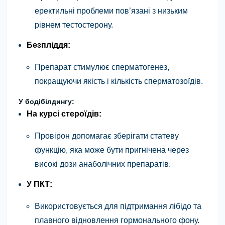
еректильні проблеми пов’язані з низьким
рівнем тестостерону.
Безпліддя:
Препарат стимулює сперматогенез,
покращуючи якість і кількість сперматозоїдів.
У бодібілдингу:
На курсі стероїдів:
Провірон допомагає зберігати статеву
функцію, яка може бути пригнічена через
високі дози анаболічних препаратів.
У ПКТ:
Використовується для підтримання лібідо та
плавного відновлення гормонального фону.