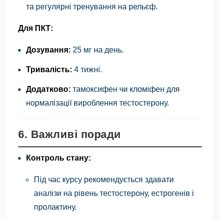
та регулярні тренування на рельєф.
Для ПКТ:
Дозування:
25 мг на день.
Тривалість:
4 тижні.
Додатково:
тамоксифен чи кломіфен для
нормалізації вироблення тестостерону.
6. Важливі поради
Контроль стану:
Під час курсу рекомендується здавати
аналізи на рівень тестостерону, естрогенів і
пролактину.