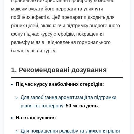
Правильне використання Провірону дозволяє
максимізувати його переваги та уникнути
побічних ефектів. Цей препарат підходить для
різних цілей, включаючи підтримку андрогенного
фону під час курсу стероїдів, покращення
рельєфу м’язів і відновлення гормонального
балансу після курсу.
1. Рекомендовані дозування
Під час курсу анаболічних стероїдів:
Для запобігання ароматизації та підтримки
рівня тестостерону:
50 мг на день.
На етапі сушіння:
Для покращення рельєфу та зниження рівня