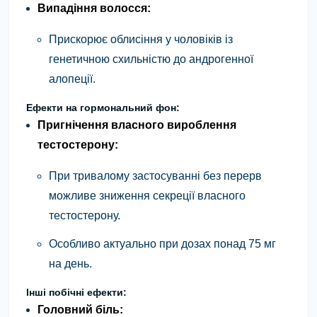
Випадіння волосся:
Прискорює облисіння у чоловіків із
генетичною схильністю до андрогенної
алопеції.
Ефекти на гормональний фон:
Пригнічення власного вироблення
тестостерону:
При тривалому застосуванні без перерв
можливе зниження секреції власного
тестостерону.
Особливо актуально при дозах понад 75 мг
на день.
Інші побічні ефекти:
Головний біль: