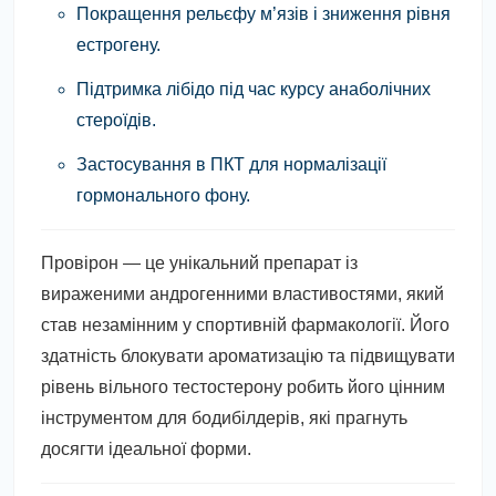
Покращення рельєфу м’язів і зниження рівня
естрогену.
Підтримка лібідо під час курсу анаболічних
стероїдів.
Застосування в ПКТ для нормалізації
гормонального фону.
Провірон — це унікальний препарат із
вираженими андрогенними властивостями, який
став незамінним у спортивній фармакології. Його
здатність блокувати ароматизацію та підвищувати
рівень вільного тестостерону робить його цінним
інструментом для бодибілдерів, які прагнуть
досягти ідеальної форми.