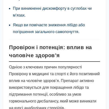
При виникненні дискомфорту в суглобах чи
м’язах.
Якщо ви помічаєте зниження лібідо або
погіршення загального самопочуття.
Провірон і потенція: вплив на
чоловіче здоров’я
Однією з ключових причин популярності
Провірону в медицині та спорті є його позитивний
вплив на чоловіче здоров’я. Препарат активно
використовується для покращення лібідо та
підтримання потенції, особливо за умов
гормонального дисбалансу, який може виникати
на курсі анаболічних стероїдів.