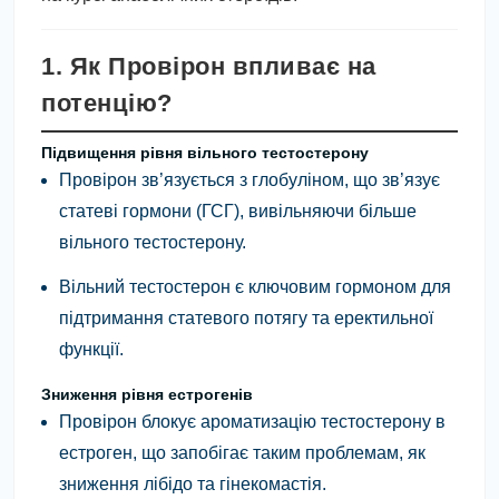
1. Як Провірон впливає на
потенцію?
Підвищення рівня вільного тестостерону
Провірон зв’язується з глобуліном, що зв’язує
статеві гормони (ГСГ), вивільняючи більше
вільного тестостерону.
Вільний тестостерон є ключовим гормоном для
підтримання статевого потягу та еректильної
функції.
Зниження рівня естрогенів
Провірон блокує ароматизацію тестостерону в
естроген, що запобігає таким проблемам, як
зниження лібідо та гінекомастія.