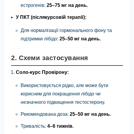
естрогенів:
25–75 мг на день.
У ПКТ (післякурсовій терапії):
Для нормалізації гормонального фону та
підтримки лібідо:
25–50 мг на день.
2. Схеми застосування
Соло-курс Провірону:
Використовується рідко, але може бути
корисним для покращення лібідо чи
незначного підвищення тестостерону.
Рекомендована доза:
25–50 мг на день.
Тривалість:
4–6 тижнів.