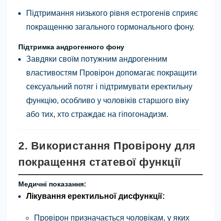
Підтримання низького рівня естрогенів сприяє
покращенню загального гормонального фону.
Підтримка андрогенного фону
Завдяки своїм потужним андрогенним
властивостям Провірон допомагає покращити
сексуальний потяг і підтримувати еректильну
функцію, особливо у чоловіків старшого віку
або тих, хто страждає на гіпогонадизм.
2. Використання Провірону для
покращення статевої функції
Медичні показання:
Лікування еректильної дисфункції:
Провірон призначається чоловікам, у яких