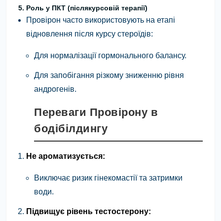
5. Роль у ПКТ (післякурсовій терапії)
Провірон часто використовують на етапі
відновлення після курсу стероїдів:
Для нормалізації гормонального балансу.
Для запобігання різкому зниженню рівня
андрогенів.
Переваги Провірону в
бодібілдингу
Не ароматизується:
Виключає ризик гінекомастії та затримки
води.
Підвищує рівень тестостерону: