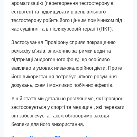
ароматизацію (перетворення тестостерону в
естроген) та підвищувати рівень вільного
тестостерону робить його цінним помічником під
час сушіння та в післякурсовій терапії (ПКТ).
Застосування Провірону сприяє покращенню
рельєфу м’язів, зниженню затримки води та
підтримці андрогенного фону, що особливо
важливо в умовах низькокалорійної дієти. Проте
його використання потребує чіткого розуміння
дозувань, схем і можливих побічних ефектів.
У цій статті ми детально розглянемо, як Провірон
застосовується у спорті та медицині, які переваги
він забезпечує, а також обговоримо заходи
безпеки для його використання.