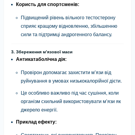
Користь для спортсменів:
Підвищений рівень вільного тестостерону
сприяє кращому відновленню, збільшенню
сили та підтримці андрогенного балансу.
3. Збереження м’язової маси
Антикатаболічна дія:
Провірон допомагає захистити м’язи від
руйнування в умовах низькокалорійної дієти.
Це особливо важливо під час сушіння, коли
організм схильний використовувати м’язи як
джерело енергії.
Приклад ефекту: