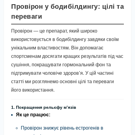
Провірон у бодибілдингу: цілі та
переваги
Провірон — це препарат, який широко
використовується в бодибілдингу завдяки своїм
унікальним властивостям. Він допомагає
спортсменам досягати кращих результатів під час
сушіння, покращувати гормональний фон та
підтримувати чоловіче здоров’я. У цій частині
статті ми розглянемо основні цілі та переваги
його використання.
1. Покращення рельєфу м’язів
Як це працює:
Провірон знижує рівень естрогенів в