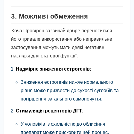
3. Можливі обмеження
Хоча Провірон зазвичай добре переноситься,
його тривале використання або неправильне
застосування можуть мати деякі негативні
наслідки для статевої функції:
Надмірне зниження естрогенів:
Зниження естрогенів нижче нормального
рівня може призвести до сухості суглобів та
погіршення загального самопочуття.
Стимуляція рецепторів ДГТ:
У чоловіків із схильністю до облисіння
препарат може прискорити цей процес.