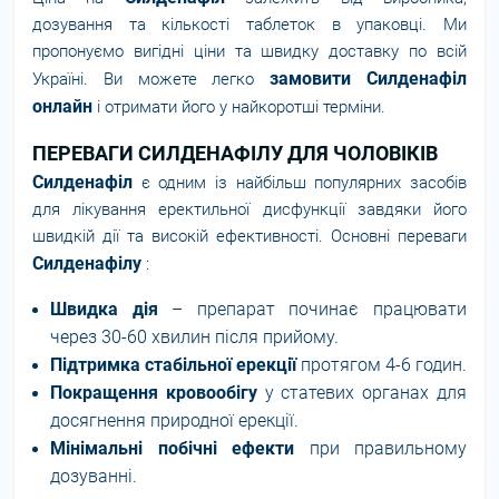
дозування та кількості таблеток в упаковці. Ми
пропонуємо вигідні ціни та швидку доставку по всій
замовити Силденафіл
Україні. Ви можете легко
онлайн
і отримати його у найкоротші терміни.
ПЕРЕВАГИ СИЛДЕНАФІЛУ ДЛЯ ЧОЛОВІКІВ
Силденафіл
є одним із найбільш популярних засобів
для лікування еректильної дисфункції завдяки його
швидкій дії та високій ефективності. Основні переваги
Силденафілу
:
Швидка дія
– препарат починає працювати
через 30-60 хвилин після прийому.
Підтримка стабільної ерекції
протягом 4-6 годин.
Покращення кровообігу
у статевих органах для
досягнення природної ерекції.
Мінімальні побічні ефекти
при правильному
дозуванні.