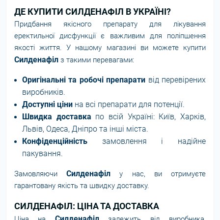
ДЕ КУПИТИ СИЛДЕНАФІЛ В УКРАЇНІ?
Придбання якісного препарату для лікування
еректильної дисфункції є важливим для поліпшення
якості життя. У нашому магазині ви можете купити
Силденафіл
з такими перевагами:
Оригінальні та робочі препарати
від перевірених
виробників.
Доступні ціни
на всі препарати для потенції.
Швидка доставка
по всій Україні: Київ, Харків,
Львів, Одеса, Дніпро та інші міста.
Конфіденційність
замовлення і надійне
пакування.
Силденафіл
Замовляючи
у нас, ви отримуєте
гарантовану якість та швидку доставку.
СИЛДЕНАФІЛ: ЦІНА ТА ДОСТАВКА
Силденафіл
Ціна на
залежить від виробника,