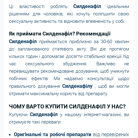
Силденафіл
Ці властивості роблять
ідеальним
рішенням для чоловіків, які хочуть поліпшити свою
сексуальну активність та відновити впевненість у собі.
Як приймати Силденафіл? Рекомендації
Силденафіл
приймається приблизно за 30-60 хвилин
до запланованого статевого акту. Він діє протягом
кількох годин і допомагає досягти стабільної ерекції під
час сексуального збудження. Важливо не
перевищувати рекомендоване дозування, щоб уникнути
побічних ефектів. Ми надаємо консультації щодо
Силденафілу
правильного дозування
, щоб ви могли
отримати максимальну користь від препарату.
ЧОМУ ВАРТО КУПИТИ СИЛДЕНАФІЛ У НАС?
Силденафіл
Купуючи
у нашому інтернет-магазині, ви
отримуєте такі переваги:
Оригінальні та робочі препарати
від перевірених