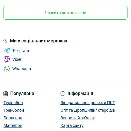
Перейти до контактів
Ми у соціальних мережах
Telegram
Viber
Whatsapp
Популярне
Інформація
Турінабол
Як правильно провести ПКТ
Тренболон
Опт та Дропшипінг стероїдів
Болденон
Зворотній зв’язок
Мастерон
Карта сайту