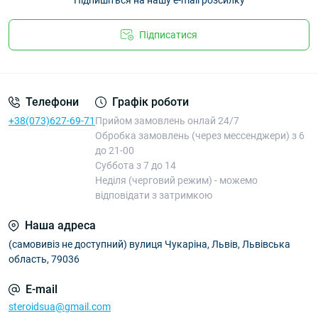
Підпишіться на нашу e-mail розсилку
Підписатися
Телефони
Графік роботи
+38(073)627-69-71
Прийом замовлень онлай 24/7
Обробка замовлень (через мессенджери) з 6
до 21-00
Суббота з 7 до 14
Неділя (черговий режим) - можемо
відповідати з затримкою
Наша адреса
(самовивіз не доступний) вулиця Чукаріна, Львів, Львівська
область, 79036
E-mail
steroidsua@gmail.com