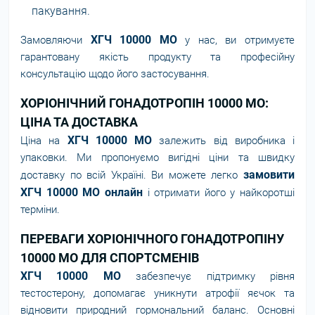
пакування.
ХГЧ 10000 МО
Замовляючи
у нас, ви отримуєте
гарантовану якість продукту та професійну
консультацію щодо його застосування.
ХОРІОНІЧНИЙ ГОНАДОТРОПІН 10000 МО:
ЦІНА ТА ДОСТАВКА
ХГЧ 10000 МО
Ціна на
залежить від виробника і
упаковки. Ми пропонуємо вигідні ціни та швидку
замовити
доставку по всій Україні. Ви можете легко
ХГЧ 10000 МО онлайн
і отримати його у найкоротші
терміни.
ПЕРЕВАГИ ХОРІОНІЧНОГО ГОНАДОТРОПІНУ
10000 МО ДЛЯ СПОРТСМЕНІВ
ХГЧ 10000 МО
забезпечує підтримку рівня
тестостерону, допомагає уникнути атрофії яєчок та
відновити природний гормональний баланс. Основні