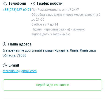
Телефони
Графік роботи
+38(073)627-69-71
Прийом замовлень онлай 24/7
Обробка замовлень (через мессенджери) з 6
до 21-00
Суббота з 7 до 14
Неділя (черговий режим) - можемо
відповідати з затримкою
Наша адреса
(самовивіз не доступний) вулиця Чукаріна, Львів, Львівська
область, 79036
E-mail
steroidsua@gmail.com
Перейти до контактів