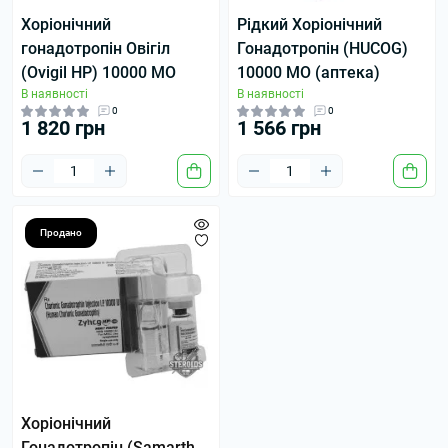
Хоріонічний
Рідкий Хоріонічний
гонадотропін Овігіл
Гонадотропін (HUCOG)
(Ovigil HP) 10000 МО
10000 МО (аптека)
В наявності
В наявності
0
0
1 820 грн
1 566 грн
Продано
Хоріонічний
Гонадотропін (Samarth