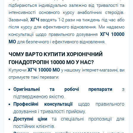
підбираються індивідуально залежно від тривалості та
інтенсивності основного курсу анаболічних стероїдів.
ХГЧ
Зазвичай,
вводять 1-2 рази на тиждень під час або
після курсу для ефективного відновлення. Ми надаємо
ХГЧ 10000
консультації щодо правильного дозування
МО
для безпечного і ефективного відновлення.
ЧОМУ ВАРТО КУПИТИ ХОРІОНІЧНИЙ
ГОНАДОТРОПІН 10000 МО У НАС?
ХГЧ 10000 МО
Купуючи
у нашому інтернет-магазині, ви
отримуєте такі переваги:
Оригінальні та робочі препарати
з
підтвердженою якістю.
Професійні консультації
щодо правильного
дозування і тривалості прийому.
Доступні ціни
та спеціальні пропозиції для
постійних клієнтів.