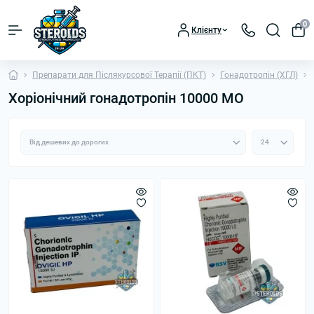
0
Клієнту
Препарати для Післякурсової Терапії (ПКТ)
Гонадотропін (ХГЛ)
Хоріонічний гонадотропін 10000 МО