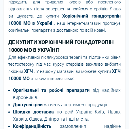
підходить для тривалих курсів або посиленого
відновлення після завершення прийому стероїдів. Якщо
Хоріонічний гонадотропін
ви шукаєте, де купити
10000 МО в Україні
, наш інтернет-магазин пропонує
оригінальні препарати з доставкою по всій країні.
ДЕ КУПИТИ ХОРІОНІЧНИЙ ГОНАДОТРОПІН
10000 МО В УКРАЇНІ?
Для ефективної післякурсової терапії та підтримки рівня
тестостерону під час курсу стероїдів важливо вибрати
ХГЧ
ХГЧ
якісний
. У нашому магазині ви можете купити
10000 МО
з такими перевагами:
Оригінальні та робочі препарати
від надійних
виробників.
Доступні ціни
на весь асортимент продукції.
Швидка доставка
по всій Україні: Київ, Львів,
Харків, Одеса, Дніпро та інші міста.
Конфіденційність
замовлення і надійне