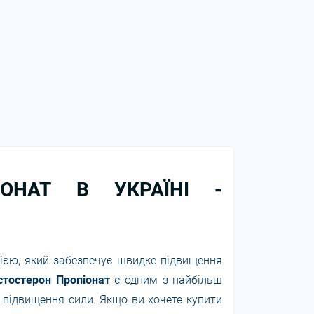
ІОНАТ В УКРАЇНІ -
дією, який забезпечує швидке підвищення
стостерон Пропіонат
є одним з найбільш
 підвищення сили. Якщо ви хочете купити