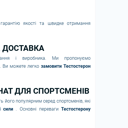
 гарантію якості та швидке отримання
А ДОСТАВКА
вання і виробника. Ми пропонуємо
і. Ви можете легко
замовити Тестостерон
НАТ ДЛЯ СПОРТСМЕНІВ
 його популярним серед спортсменів, які
і сили
. Основні переваги
Тестостерону