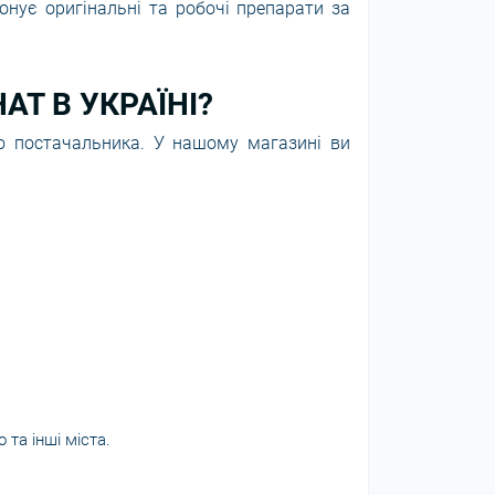
онує оригінальні та робочі препарати за
АТ В УКРАЇНІ?
го постачальника. У нашому магазині ви
о та інші міста.