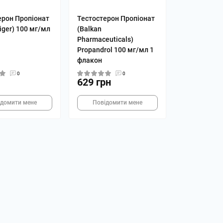
ерон Пропіонат
Тестостерон Пропіонат
iger) 100 мг/мл
(Balkan
Pharmaceuticals)
Propandrol 100 мг/мл 1
флакон
0
0
629 грн
ідомити мене
Повідомити мене