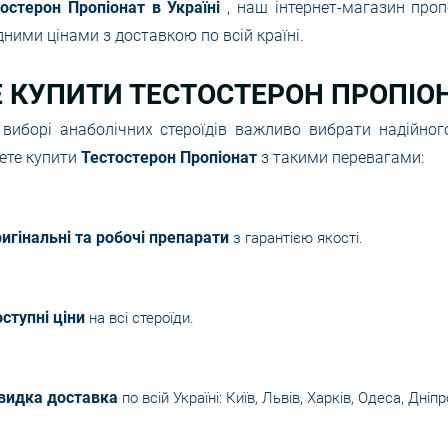
остерон Пропіонат в Україні
, наш інтернет-магазин проп
дними цінами з доставкою по всій країні.
 КУПИТИ ТЕСТОСТЕРОН ПРОПІОН
виборі анаболічних стероїдів важливо вибрати надійно
ете купити
Тестостерон Пропіонат
з такими перевагами:
игінальні та робочі препарати
з гарантією якості.
ступні ціни
на всі стероїди.
видка доставка
по всій Україні: Київ, Львів, Харків, Одеса, Дніпр