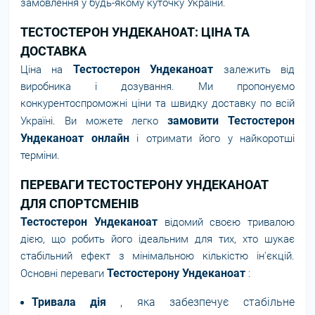
замовлення у будь-якому куточку України.
ТЕСТОСТЕРОН УНДЕКАНОАТ: ЦІНА ТА
ДОСТАВКА
Тестостерон Ундеканоат
Ціна на
залежить від
виробника і дозування. Ми пропонуємо
конкурентоспроможні ціни та швидку доставку по всій
замовити Тестостерон
Україні. Ви можете легко
Ундеканоат онлайн
і отримати його у найкоротші
терміни.
ПЕРЕВАГИ ТЕСТОСТЕРОНУ УНДЕКАНОАТ
ДЛЯ СПОРТСМЕНІВ
Тестостерон Ундеканоат
відомий своєю тривалою
дією, що робить його ідеальним для тих, хто шукає
стабільний ефект з мінімальною кількістю ін'єкцій.
Тестостерону Ундеканоат
Основні переваги
:
Тривала дія
, яка забезпечує стабільне