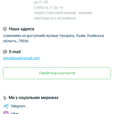
до 21-00
Суббота з 7 до 14
Неділя (черговий режим) - можемо
відповідати з затримкою
Наша адреса
(самовивіз не доступний) вулиця Чукаріна, Львів, Львівська
область, 79036
E-mail
steroidsua@gmail.com
Перейти до контактів
Ми у соціальних мережах
Telegram
Viber