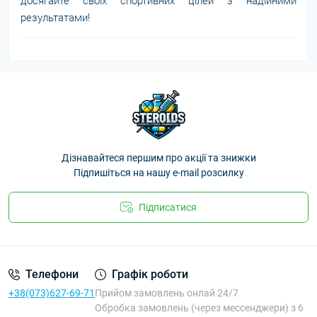
досягайте своїх спортивних цілей з надійними
результатами!
Дізнавайтеся першим про акції та знижки
Підпишіться на нашу e-mail розсилку
Підписатися
Телефони
Графік роботи
+38(073)627-69-71
Прийом замовлень онлай 24/7
Обробка замовлень (через мессенджери) з 6