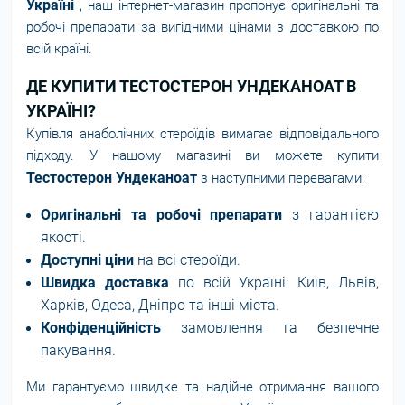
Україні
, наш інтернет-магазин пропонує оригінальні та
робочі препарати за вигідними цінами з доставкою по
всій країні.
ДЕ КУПИТИ ТЕСТОСТЕРОН УНДЕКАНОАТ В
УКРАЇНІ?
Купівля анаболічних стероїдів вимагає відповідального
підходу. У нашому магазині ви можете купити
Тестостерон Ундеканоат
з наступними перевагами:
Оригінальні та робочі препарати
з гарантією
якості.
Доступні ціни
на всі стероїди.
Швидка доставка
по всій Україні: Київ, Львів,
Харків, Одеса, Дніпро та інші міста.
Конфіденційність
замовлення та безпечне
пакування.
Ми гарантуємо швидке та надійне отримання вашого