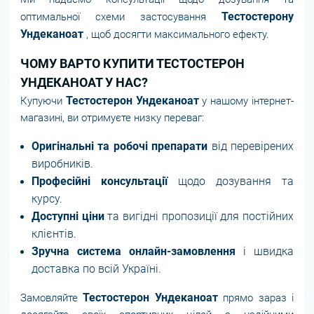
Тестостерону
оптимальної схеми застосування
Ундеканоат
, щоб досягти максимального ефекту.
ЧОМУ ВАРТО КУПИТИ ТЕСТОСТЕРОН
УНДЕКАНОАТ У НАС?
Тестостерон Ундеканоат
Купуючи
у нашому інтернет-
магазині, ви отримуєте низку переваг:
Оригінальні та робочі препарати
від перевірених
виробників.
Професійні консультації
щодо дозування та
курсу.
Доступні ціни
та вигідні пропозиції для постійних
клієнтів.
Зручна система онлайн-замовлення
і швидка
доставка по всій Україні.
Тестостерон Ундеканоат
Замовляйте
прямо зараз і