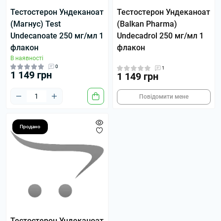
Тестостерон Ундеканоат
Тестостерон Ундеканоат
(Магнус) Test
(Balkan Pharma)
Undecanoate 250 мг/мл 1
Undecadrol 250 мг/мл 1
флакон
флакон
В наявності
0
1
1 149 грн
1 149 грн
Повідомити мене
Продано
Тестостерон Ундеканоат