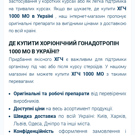
застосування у коротких курсах або як легка підтримка
ХГЧ
на тривалих курсах. Якщо ви шукаєте, де купити
1000 МО в Україні
, наш інтернет-магазин пропонує
оригінальні препарати за вигідними цінами з доставкою
по всій країні.
ДЕ КУПИТИ ХОРІОНІЧНИЙ ГОНАДОТРОПІН
1000 МО В УКРАЇНІ?
ХГЧ
Придбання якісного
є важливим для підтримки
організму під час або після курсу стероїдів. У нашому
ХГЧ 1000 МО
магазині ви можете купити
з такими
перевагами:
Оригінальні та робочі препарати
від перевірених
виробників.
Доступні ціни
на весь асортимент продукції.
Швидка доставка
по всій Україні: Київ, Харків,
Львів, Одеса, Дніпро та інші міста.
Конфіденційність
оформлення замовлення і