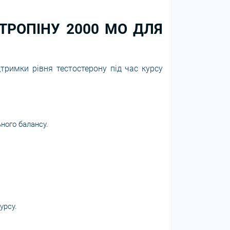
ТРОПІНУ 2000 МО ДЛЯ
дтримки рівня тестостерону під час курсу
ного балансу.
урсу.