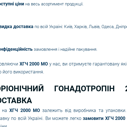
ступні ціни
на весь асортимент продукції.
видка доставка
по всій Україні: Київ, Харків, Львів, Одеса, Дніпр
нфіденційність
замовлення і надійне пакування.
овляючи
ХГЧ 2000 МО
у нас, ви отримуєте гарантовану як
 його використання.
ОРІОНІЧНИЙ ГОНАДОТРОПІН
ОСТАВКА
а на
ХГЧ 2000 МО
залежить від виробника та упаковки
авку по всій Україні. Ви можете легко
замовити ХГЧ 2000
іни.