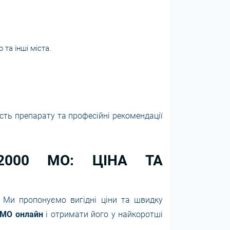
о та інші міста.
ість препарату та професійні рекомендації
 2000 МО: ЦІНА ТА
. Ми пропонуємо вигідні ціни та швидку
 МО онлайн
і отримати його у найкоротші