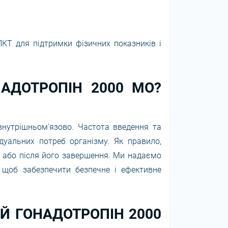
Т для підтримки фізичних показників і
АДОТРОПІН 2000 МО?
 внутрішньом'язово. Частота введення та
ідуальних потреб організму. Як правило,
у або після його завершення. Ми надаємо
, щоб забезпечити безпечне і ефективне
Й ГОНАДОТРОПІН 2000