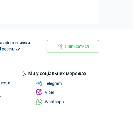
акції та знижки
Підписатися
l розсилку
Ми у соціальних мережах
вести
Telegram
Viber
г
Whatsapp