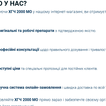
 У НАС?
уючи
ХГЧ 2000 МО
у нашому інтернет-магазині, ви отримуєт
игінальні та робочі препарати
з підтвердженою якістю.
офесійні консультації
щодо правильного дозування і тривалост
ступні ціни
та спеціальні пропозиції для постійних клієнтів.
учна система онлайн-замовлення
і швидка доставка по всій 
овляйте
ХГЧ 2000 МО
прямо зараз і забезпечте своєму орга