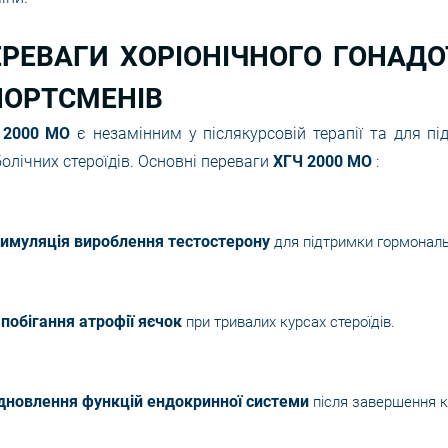
РЕВАГИ ХОРІОНІЧНОГО ГОНАДО
ПОРТСМЕНІВ
 2000 МО
є незамінним у післякурсовій терапії та для пі
олічних стероїдів. Основні переваги
ХГЧ 2000 МО
:
имуляція вироблення тестостерону
для підтримки гормональ
побігання атрофії яєчок
при тривалих курсах стероїдів.
дновлення функцій ендокринної системи
після завершення к