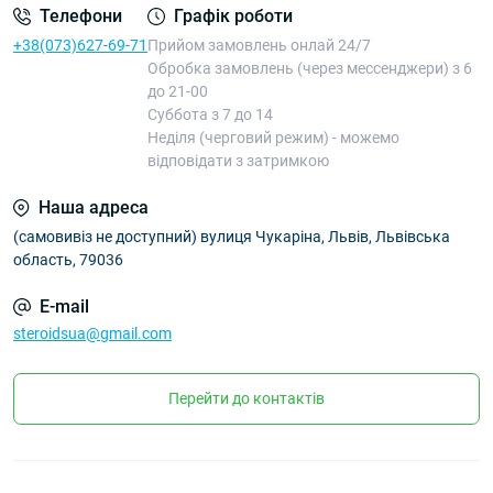
Телефони
Графік роботи
+38(073)627-69-71
Прийом замовлень онлай 24/7
Обробка замовлень (через мессенджери) з 6
до 21-00
Суббота з 7 до 14
Неділя (черговий режим) - можемо
відповідати з затримкою
Наша адреса
(самовивіз не доступний) вулиця Чукаріна, Львів, Львівська
область, 79036
E-mail
steroidsua@gmail.com
Перейти до контактів