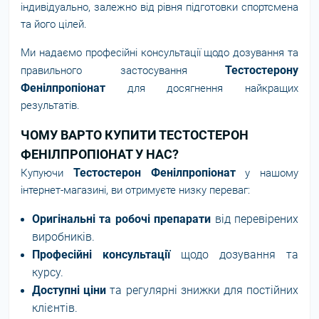
індивідуально, залежно від рівня підготовки спортсмена
та його цілей.
Ми надаємо професійні консультації щодо дозування та
Тестостерону
правильного застосування
Фенілпропіонат
для досягнення найкращих
результатів.
ЧОМУ ВАРТО КУПИТИ ТЕСТОСТЕРОН
ФЕНІЛПРОПІОНАТ У НАС?
Тестостерон Фенілпропіонат
Купуючи
у нашому
інтернет-магазині, ви отримуєте низку переваг:
Оригінальні та робочі препарати
від перевірених
виробників.
Професійні консультації
щодо дозування та
курсу.
Доступні ціни
та регулярні знижки для постійних
клієнтів.