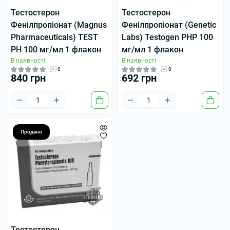
Тестостерон
Тестостерон
Фенілпропіонат (Magnus
Фенілпропіонат (Genetic
Pharmaceuticals) TEST
Labs) Testogen PHP 100
PH 100 мг/мл 1 флакон
мг/мл 1 флакон
В наявності
В наявності
0
0
840 грн
692 грн
Продано
Тестостерон