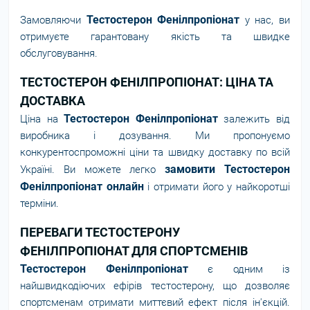
Тестостерон Фенілпропіонат
Замовляючи
у нас, ви
отримуєте гарантовану якість та швидке
обслуговування.
ТЕСТОСТЕРОН ФЕНІЛПРОПІОНАТ: ЦІНА ТА
ДОСТАВКА
Тестостерон Фенілпропіонат
Ціна на
залежить від
виробника і дозування. Ми пропонуємо
конкурентоспроможні ціни та швидку доставку по всій
замовити Тестостерон
Україні. Ви можете легко
Фенілпропіонат онлайн
і отримати його у найкоротші
терміни.
ПЕРЕВАГИ ТЕСТОСТЕРОНУ
ФЕНІЛПРОПІОНАТ ДЛЯ СПОРТСМЕНІВ
Тестостерон Фенілпропіонат
є одним із
найшвидкодіючих ефірів тестостерону, що дозволяє
спортсменам отримати миттєвий ефект після ін'єкцій.