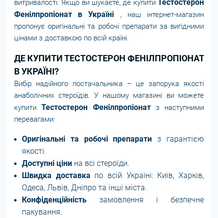
Тестостерон
витривалості. Якщо ви шукаєте, де купити
Фенілпропіонат в Україні
, наш інтернет-магазин
пропонує оригінальні та робочі препарати за вигідними
цінами з доставкою по всій країні.
ДЕ КУПИТИ ТЕСТОСТЕРОН ФЕНІЛПРОПІОНАТ
В УКРАЇНІ?
Вибір надійного постачальника – це запорука якості
анаболічних стероїдів. У нашому магазині ви можете
Тестостерон Фенілпропіонат
купити
з наступними
перевагами:
Оригінальні та робочі препарати
з гарантією
якості.
Доступні ціни
на всі стероїди.
Швидка доставка
по всій Україні: Київ, Харків,
Одеса, Львів, Дніпро та інші міста.
Конфіденційність
замовлення і безпечне
пакування.