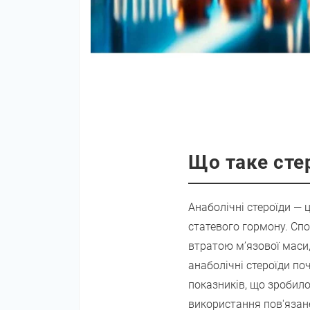
Що таке сте
Анаболічні стероїди — 
статевого гормону. Спо
втратою м’язової маси,
анаболічні стероїди п
показників, що зробило
використання пов'язане