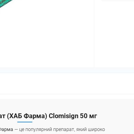
т (ХАБ Фарма) Clomisign 50 мг
Фарма
— це популярний препарат, який широко