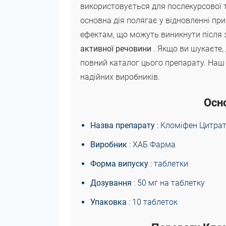
використовується для послекурсової те
основна дія полягає у відновленні пр
ефектам, що можуть виникнути після 
активної речовини
. Якщо ви шукаєте,
повний каталог цього препарату. Наш 
надійних виробників.
Осно
Назва препарату
: Кломіфен Цитрат
Виробник
: ХАБ Фарма
Форма випуску
: таблетки
Дозування
: 50 мг на таблетку
Упаковка
: 10 таблеток