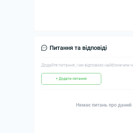
Питання та відповіді
Додайте питання, і ми відповімо найближчим ч
+ Додати питання
Немає питань про даний 