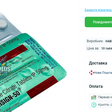
Бажаєте дізнатись
Повідомити
Виробник:
HAB 
Ціна за:
10 таб
Доставка
Нова Пошта
Оплата
Переказ н
Крипта - 