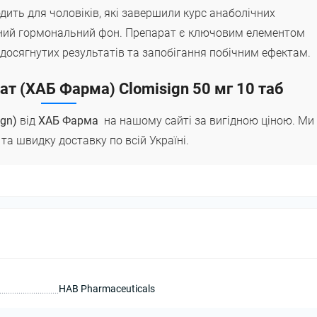
одить для чоловіків, які завершили курс анаболічних
одний гормональний фон. Препарат є ключовим елементом
 досягнутих результатів та запобігання побічним ефектам.
т (ХАБ Фарма) Clomisign 50 мг 10 таб
ign)
від
ХАБ Фарма
на нашому сайті за вигідною ціною. Ми
та швидку доставку по всій Україні.
HAB Pharmaceuticals