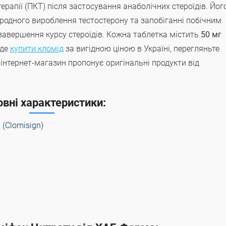
рапії (ПКТ) після застосування анаболічних стероїдів. Йог
иродного вироблення тестостерону та запобіганні побічним
завершення курсу стероїдів. Кожна таблетка містить
50 мг
 де
купити кломід
за вигідною ціною в Україні, перегляньте
інтернет-магазин пропонує оригінальні продукти від
вні характеристики:
 (Clomisign)