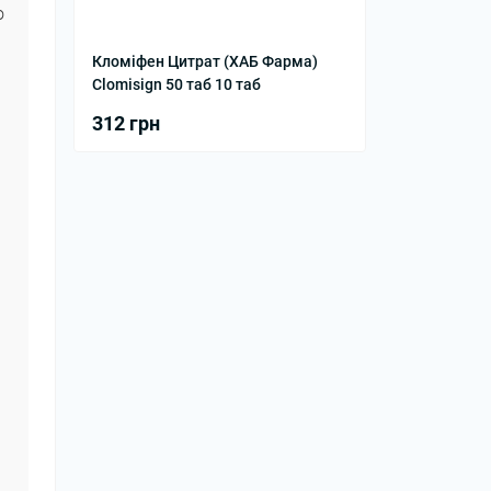
о
Кломіфен Цитрат (ХАБ Фарма)
Clomisign 50 таб 10 таб
312 грн