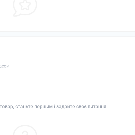
асом.
товар, станьте першим і задайте своє питання.