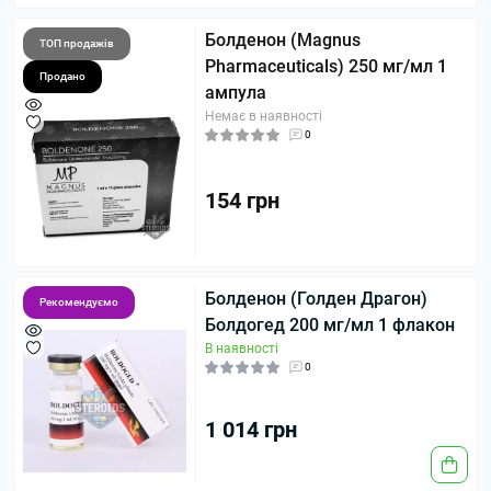
Болденон (Magnus
ТОП продажів
Pharmaceuticals) 250 мг/мл 1
Продано
ампула
Немає в наявності
0
154 грн
Болденон (Голден Драгон)
Рекомендуємо
Болдогед 200 мг/мл 1 флакон
В наявності
0
1 014 грн