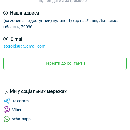
відповідати з затримкою
Наша адреса
(самовивіз не доступний) вулиця Чукаріна, Львів, Львівська
область, 79036
E-mail
steroidsua@gmail.com
Перейти до контактів
Ми у соціальних мережах
Telegram
Viber
Whatsapp