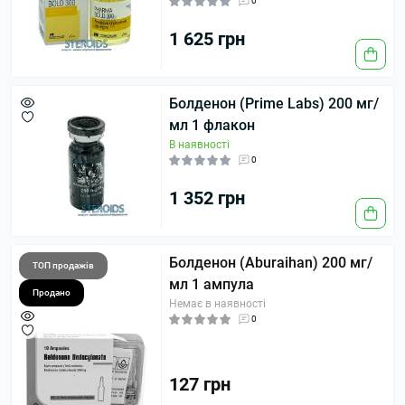
0
1 625 грн
Болденон (Prime Labs) 200 мг/
мл 1 флакон
В наявності
0
1 352 грн
Болденон (Aburaihan) 200 мг/
ТОП продажів
мл 1 ампула
Продано
Немає в наявності
0
127 грн