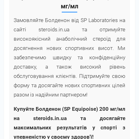
мг/мл
Замовляйте Болденон від SP Laboratories на
сайті steroids.in.ua та отримуйте
високоякісний анаболічний стероїд для
досягнення нових спортивних висот. Ми
забезпечимо швидку та конфіденційну
доставку, а також високий рівень
обслуговування клієнтів. Підтримуйте свою
форму та досягайте нових спортивних цілей
разом із надійним партнером!
Купуйте Болденон (SP Equipoise) 200 мг/мл
на steroids.in.ua та досягайте
максимальних результатів у спорті з
упевненістю у своєму здоров'ї!