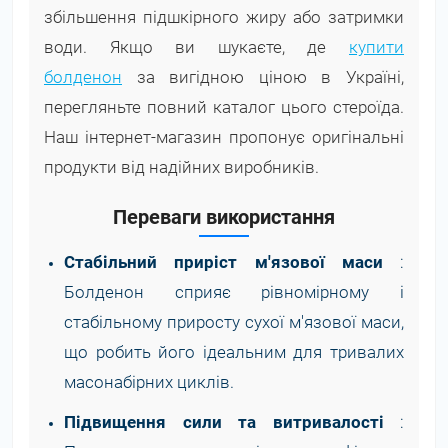
збільшення підшкірного жиру або затримки
води. Якщо ви шукаєте, де
купити
болденон
за вигідною ціною в Україні,
перегляньте повний каталог цього стероїда.
Наш інтернет-магазин пропонує оригінальні
продукти від надійних виробників.
Переваги використання
Стабільний приріст м'язової маси
:
Болденон сприяє рівномірному і
стабільному приросту сухої м'язової маси,
що робить його ідеальним для тривалих
масонабірних циклів.
Підвищення сили та витривалості
: