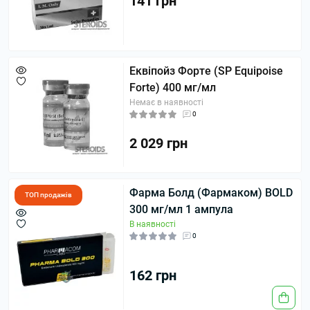
141 грн
Еквіпойз Форте (SP Equipoise
Forte) 400 мг/мл
Немає в наявності
0
2 029 грн
Фарма Болд (Фармаком) BOLD
ТОП продажів
300 мг/мл 1 ампула
В наявності
0
162 грн