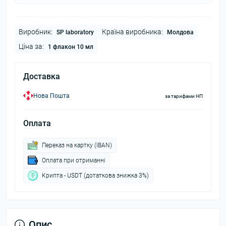
Виробник:
Країна виробника:
SP laboratory
Молдова
Ціна за:
1 флакон 10 мл
Доставка
Нова Пошта
за тарифами НП
Оплата
Переказ на картку (IBAN)
Оплата при отриманні
Крипта - USDT (дотаткова знижка 3%)
Опис