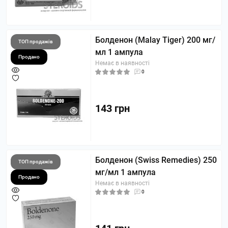
Болденон (Malay Tiger) 200 мг/
ТОП продажів
мл 1 ампула
Продано
Немає в наявності
0
143 грн
Болденон (Swiss Remedies) 250
ТОП продажів
мг/мл 1 ампула
Продано
Немає в наявності
0