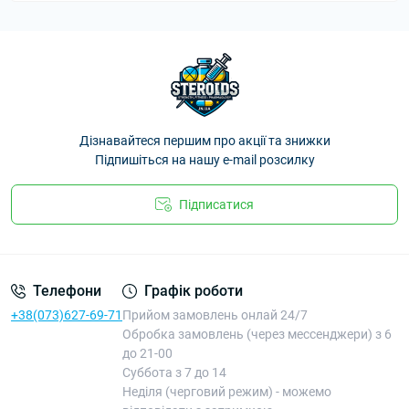
Дізнавайтеся першим про акції та знижки
Підпишіться на нашу e-mail розсилку
Підписатися
Телефони
Графік роботи
+38(073)627-69-71
Прийом замовлень онлай 24/7
Обробка замовлень (через мессенджери) з 6
до 21-00
Суббота з 7 до 14
Неділя (черговий режим) - можемо