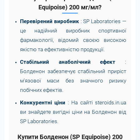
Equipoise) 200 мг/мл?
Перевірений виробник
: SP Laboratories —
це надійний виробник спортивної
фармакології, відомий своєю високою
якістю та ефективністю продукції.
Стабільний анаболічний ефект
:
Болденон забезпечує стабільний приріст
м'язової маси без значного ризику
побічних ефектів.
Конкурентні ціни
: На сайті steroids.in.ua
ви знайдете вигідні ціни на Болденон від
SP Laboratories.
Купити Болденон (SP Equipoise) 200