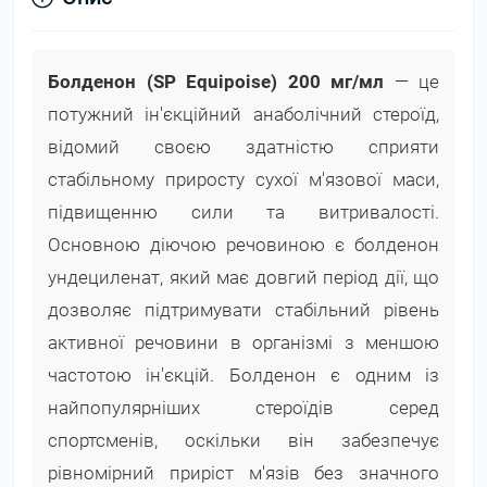
Болденон (SP Equipoise) 200 мг/мл
— це
потужний ін'єкційний анаболічний стероїд,
відомий своєю здатністю сприяти
стабільному приросту сухої м'язової маси,
підвищенню сили та витривалості.
Основною діючою речовиною є болденон
ундециленат, який має довгий період дії, що
дозволяє підтримувати стабільний рівень
активної речовини в організмі з меншою
частотою ін'єкцій. Болденон є одним із
найпопулярніших стероїдів серед
спортсменів, оскільки він забезпечує
рівномірний приріст м'язів без значного