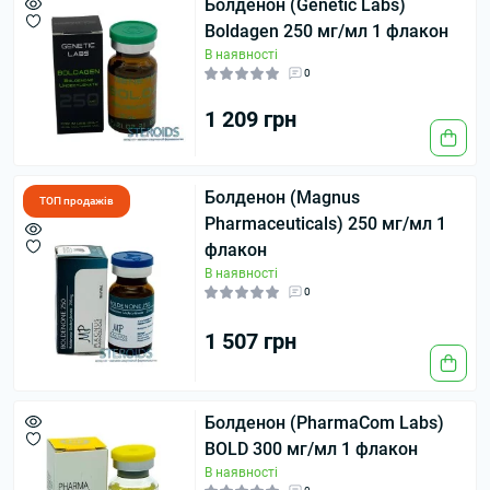
Болденон (Genetic Labs)
Boldagen 250 мг/мл 1 флакон
В наявності
0
1 209 грн
Болденон (Magnus
ТОП продажів
Pharmaceuticals) 250 мг/мл 1
флакон
В наявності
0
1 507 грн
Болденон (PharmaCom Labs)
BOLD 300 мг/мл 1 флакон
В наявності