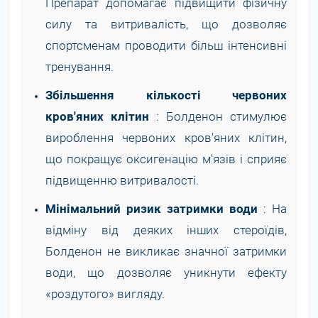
Препарат допомагає підвищити фізичну
силу та витривалість, що дозволяє
спортсменам проводити більш інтенсивні
тренування.
Збільшення кількості червоних
кров'яних клітин
: Болденон стимулює
вироблення червоних кров'яних клітин,
що покращує оксигенацію м'язів і сприяє
підвищенню витривалості.
Мінімальний ризик затримки води
: На
відміну від деяких інших стероїдів,
Болденон не викликає значної затримки
води, що дозволяє уникнути ефекту
«роздутого» вигляду.