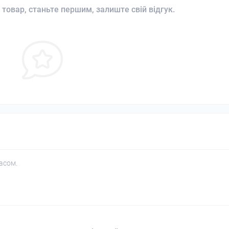
 товар, станьте першим, залиште свій відгук.
асом.