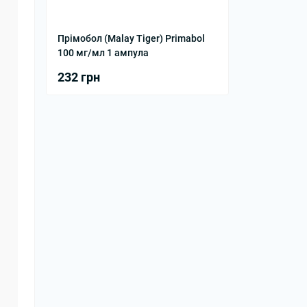
Прімобол (Malay Tiger) Primabol
100 мг/мл 1 ампула
232 грн