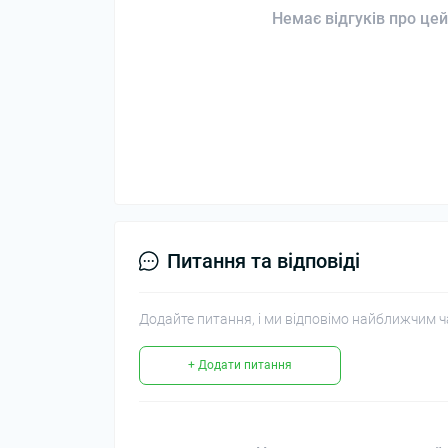
Немає відгуків про цей
Питання та відповіді
Додайте питання, і ми відповімо найближчим ч
+ Додати питання