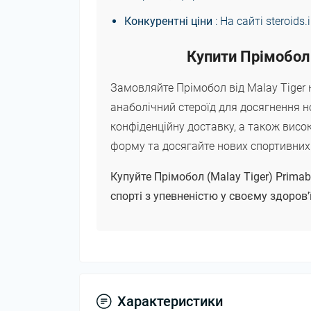
Конкурентні ціни
: На сайті steroids
Купити Прімобол 
Замовляйте Прімобол від Malay Tiger н
анаболічний стероїд для досягнення 
конфіденційну доставку, а також висо
форму та досягайте нових спортивних
Купуйте Прімобол (Malay Tiger) Primab
спорті з упевненістю у своєму здоров'ї
Характеристики