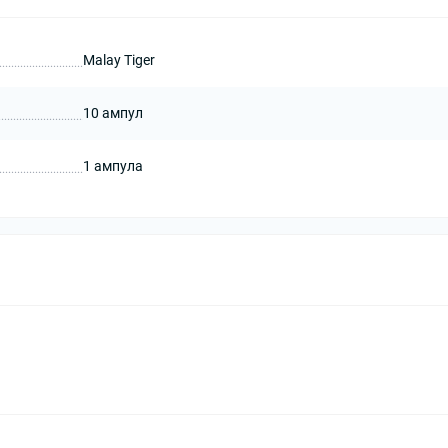
Malay Tiger
10 ампул
1 ампула