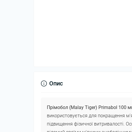
Опис
Прімобол (Malay Tiger) Primabol 100 
використовується для покращення м'я
підвищення фізичної витривалості. О