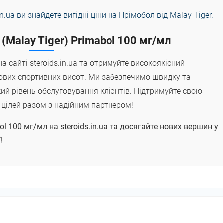
.in.ua ви знайдете вигідні ціни на Прімобол від Malay Tiger.
(Malay Tiger) Primabol 100 мг/мл
а сайті steroids.in.ua та отримуйте високоякісний
нових спортивних висот. Ми забезпечимо швидку та
кий рівень обслуговування клієнтів. Підтримуйте свою
 цілей разом з надійним партнером!
ol 100 мг/мл на steroids.in.ua та досягайте нових вершин у
!