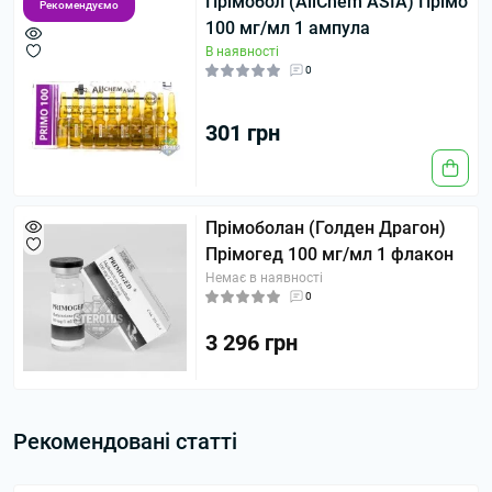
Прімобол (AllChem ASIA) Прімо
Рекомендуємо
100 мг/мл 1 ампула
В наявності
0
301 грн
Прімоболан (Голден Драгон)
Прімогед 100 мг/мл 1 флакон
Немає в наявності
0
3 296 грн
Рекомендовані статті