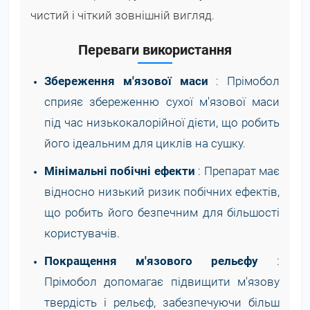
чистий і чіткий зовнішній вигляд.
Переваги використання
Збереження м'язової маси
: Прімобол
сприяє збереженню сухої м'язової маси
під час низькокалорійної дієти, що робить
його ідеальним для циклів на сушку.
Мінімальні побічні ефекти
: Препарат має
відносно низький ризик побічних ефектів,
що робить його безпечним для більшості
користувачів.
Покращення м'язового рельєфу
:
Прімобол допомагає підвищити м'язову
твердість і рельєф, забезпечуючи більш