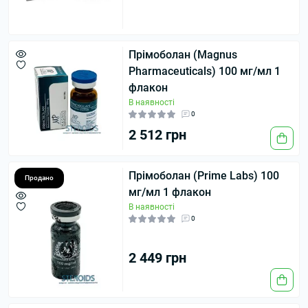
Прімоболан (Magnus
Pharmaceuticals) 100 мг/мл 1
флакон
В наявності
0
2 512 грн
Прімоболан (Prime Labs) 100
Продано
мг/мл 1 флакон
В наявності
0
2 449 грн