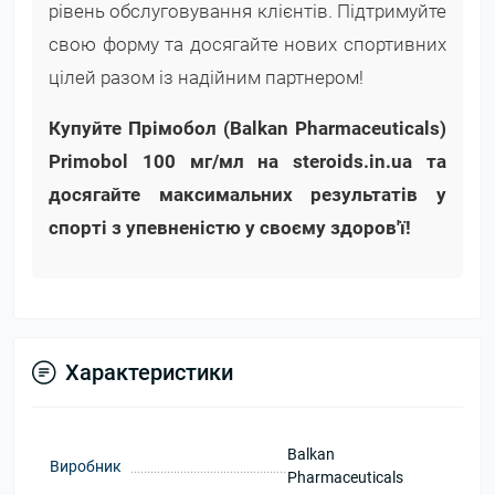
рівень обслуговування клієнтів. Підтримуйте
свою форму та досягайте нових спортивних
цілей разом із надійним партнером!
Купуйте Прімобол (Balkan Pharmaceuticals)
Primobol 100 мг/мл на steroids.in.ua та
досягайте максимальних результатів у
спорті з упевненістю у своєму здоров'ї!
Характеристики
Balkan
Виробник
Pharmaceuticals