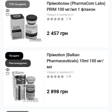
Прімоболан (PharmaCom Labs)
ТОП продажів
PRIM 100 мг/мл 1 флакон
Немає в наявності
0
2 457 грн
Прімобол (Balkan
Продано
Pharmaceuticals) 10ml 100 мг/
Рекомендуємо
мл
Немає в наявності
0
2 898 грн