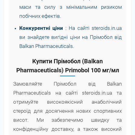
маси та силу з мінімальним ризиком
побічних ефектів.
Конкурентні ціни
: На сайті steroids.in.ua
ви знайдете вигідні ціни на Прімобол від
Balkan Pharmaceuticals.
Купити Прімобол (Balkan
Pharmaceuticals) Primobol 100 мг/мл
Замовляйте Прімобол від Balkan
Pharmaceuticals на сайті steroids.in.ua та
отримуйте високоякісний анаболічний
стероїд для досягнення нових спортивних
висот. Ми забезпечимо швидку та
конфіденційну доставку, а також високий