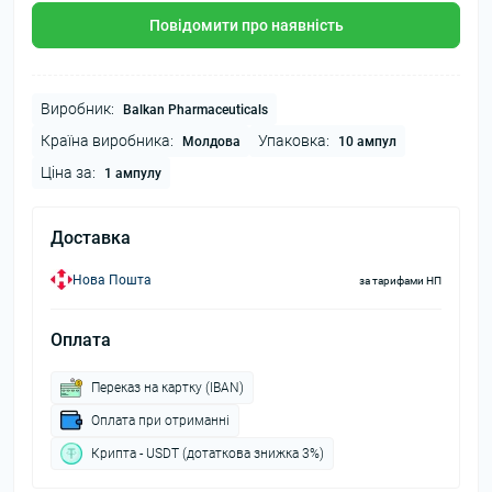
Повідомити про наявність
Виробник:
Balkan Pharmaceuticals
Країна виробника:
Упаковка:
Молдова
10 ампул
Ціна за:
1 ампулу
Доставка
Нова Пошта
за тарифами НП
Оплата
Переказ на картку (IBAN)
Оплата при отриманні
Крипта - USDT (дотаткова знижка 3%)