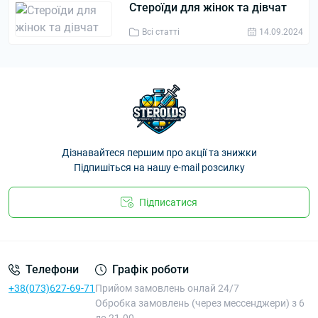
Стероїди для жінок та дівчат
Всі статті
14.09.2024
Дізнавайтеся першим про акції та знижки
Підпишіться на нашу e-mail розсилку
Підписатися
Телефони
Графік роботи
+38(073)627-69-71
Прийом замовлень онлай 24/7
Обробка замовлень (через мессенджери) з 6