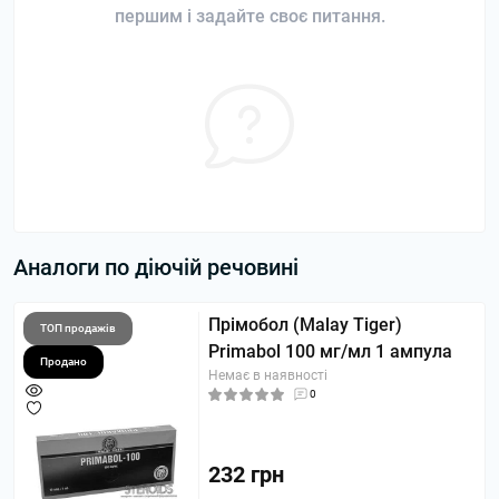
першим і задайте своє питання.
Аналоги по діючій речовині
Прімобол (Malay Tiger)
ТОП продажів
Primabol 100 мг/мл 1 ампула
Продано
Немає в наявності
0
232 грн