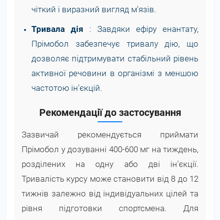
чіткий і виразний вигляд м'язів.
Тривала дія
: Завдяки ефіру енантату,
Прімобол забезпечує тривалу дію, що
дозволяє підтримувати стабільний рівень
активної речовини в організмі з меншою
частотою ін'єкцій.
Рекомендації до застосування
Зазвичай рекомендується приймати
Прімобол у дозуванні 400-600 мг на тиждень,
розділених на одну або дві ін'єкції.
Тривалість курсу може становити від 8 до 12
тижнів залежно від індивідуальних цілей та
рівня підготовки спортсмена. Для