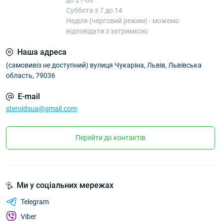
до 21-00
Суббота з 7 до 14
Неділя (черговий режим) - можемо
відповідати з затримкою
Наша адреса
(самовивіз не доступний) вулиця Чукаріна, Львів, Львівська
область, 79036
E-mail
steroidsua@gmail.com
Перейти до контактів
Ми у соціальних мережах
Telegram
Viber