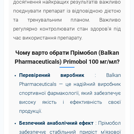
досягнення найкращих результатів важливо
поєднувати препарат із відповідною дієтою
та тренувальним планом. Важливо
регулярно контролювати стан здоров'я під
час використання препарату.
Чому варто обрати Прімобол (Balkan
Pharmaceuticals) Primobol 100 мг/мл?
Перевірений виробник
: Balkan
Pharmaceuticals — це надійний виробник
спортивної фармакології, який забезпечує
високу якість і ефективність своєї
продукції.
Безпечний анаболічний ефект
: Прімобол
забезпечує стабільний приріст м'язової