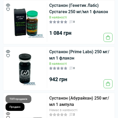
Сустанон (Генетик Лабс)
Сустаген 250 мг/мл 1 флакон
В наявності
0
1 084 грн
Сустанон (Prime Labs) 250 мг/
мл 1 флакон
В наявності
0
942 грн
Сустанон (Абурайхан) 250 мг/
ТОП продажів
мл 1 ампула
Продано
Немає в наявності
2