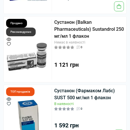
Сустанон (Balkan
Продано
Pharmaceuticals) Sustandrol 250
Рекомендуємо
мг/мл 1 флакон
Немає в наявності
0
1 121 грн
Сустанон (Фармаком Лабс)
ТОП продажів
SUST 500 мг/мл 1 флакон
В наявності
0
1 592 грн