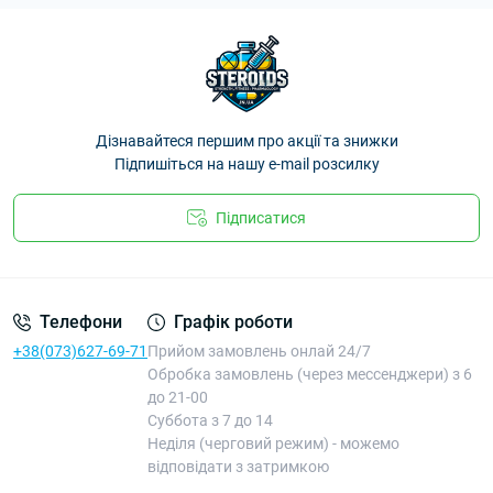
Дізнавайтеся першим про акції та знижки
Підпишіться на нашу e-mail розсилку
Підписатися
Телефони
Графік роботи
+38(073)627-69-71
Прийом замовлень онлай 24/7
Обробка замовлень (через мессенджери) з 6
до 21-00
Суббота з 7 до 14
Неділя (черговий режим) - можемо
відповідати з затримкою