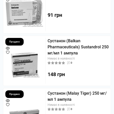
91 грн
Сустанон (Balkan
Продано
Pharmaceuticals) Sustandrol 250
мг/мл 1 ампула
Немає в наявності
0
148 грн
Сустанон (Malay Tiger) 250 мг/
Продано
мл 1 ампула
Немає в наявності
0