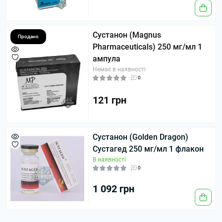
Сустанон (Magnus
Продано
Pharmaceuticals) 250 мг/мл 1
ампула
Немає в наявності
0
121 грн
Сустанон (Golden Dragon)
Сустагед 250 мг/мл 1 флакон
В наявності
0
1 092 грн