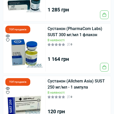
1 285 грн
Сустанон (PharmaCom Labs)
ТОП продажів
SUST 300 мг/мл 1 флакон
В наявності
0
1 164 грн
Сустанон (Allchem Asia) SUST
ТОП продажів
250 мг/мл - 1 ампула
В наявності
0
120 грн