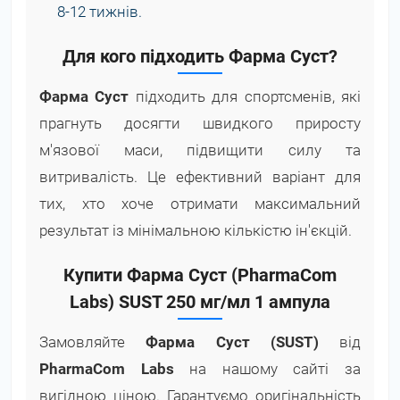
8-12 тижнів.
Для кого підходить Фарма Суст?
Фарма Суст
підходить для спортсменів, які
прагнуть досягти швидкого приросту
м'язової маси, підвищити силу та
витривалість. Це ефективний варіант для
тих, хто хоче отримати максимальний
результат із мінімальною кількістю ін'єкцій.
Купити Фарма Суст (PharmaCom
Labs) SUST 250 мг/мл 1 ампула
Замовляйте
Фарма Суст (SUST)
від
PharmaCom Labs
на нашому сайті за
вигідною ціною. Гарантуємо оригінальність