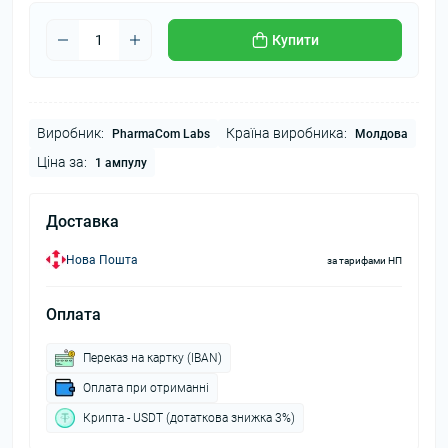
Купити
Виробник:
Країна виробника:
PharmaCom Labs
Молдова
Ціна за:
1 ампулу
Доставка
Нова Пошта
за тарифами НП
Оплата
Переказ на картку (IBAN)
Оплата при отриманні
Крипта - USDT (дотаткова знижка 3%)