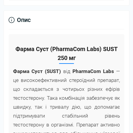
Опис
Фарма Суст (PharmaCom Labs) SUST
250 мг
Фарма Суст (SUST)
від
PharmaCom Labs
—
це високоефективний стероїдний препарат,
що складається з чотирьох різних ефірів
тестостерону. Така комбінація забезпечує як
швидку, так і тривалу дію, що допомагає
підтримувати стабільний рівень
тестостерону в організмі. Препарат активно