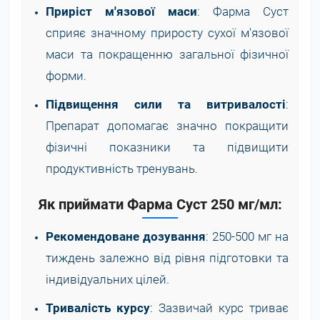
Приріст м'язової маси
: Фарма Суст
сприяє значному приросту сухої м'язової
маси та покращенню загальної фізичної
форми.
Підвищення сили та витривалості
:
Препарат допомагає значно покращити
фізичні показники та підвищити
продуктивність тренувань.
Як приймати Фарма Суст 250 мг/мл:
Рекомендоване дозування
: 250-500 мг на
тиждень залежно від рівня підготовки та
індивідуальних цілей.
Тривалість курсу
: Зазвичай курс триває