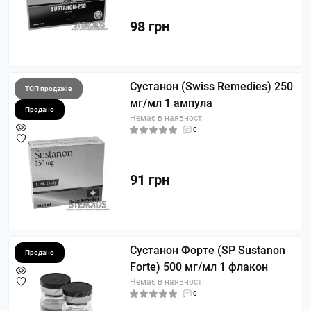
98 грн
Сустанон (Swiss Remedies) 250
ТОП продажів
мг/мл 1 ампула
Продано
Немає в наявності
0
91 грн
Сустанон Форте (SP Sustanon
Продано
Forte) 500 мг/мл 1 флакон
Немає в наявності
0