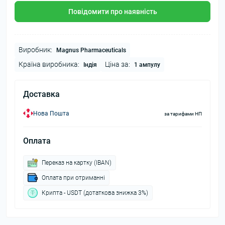
Повідомити про наявність
Виробник:
Magnus Pharmaceuticals
Країна виробника:
Ціна за:
Індія
1 ампулу
Доставка
Нова Пошта
за тарифами НП
Оплата
Переказ на картку (IBAN)
Оплата при отриманні
Крипта - USDT (дотаткова знижка 3%)