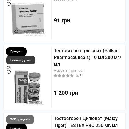
91 грн
Тестостерон ципіонат (Balkan
Продано
Pharmaceuticals) 10 мл 200 мг/
Рекомендуємо
мл
Немає в наявності
0
1 200 грн
Тестостерон Ципіонат (Malay
ТОП продажів
Tiger) TESTEX PRO 250 мг/мл
Продано