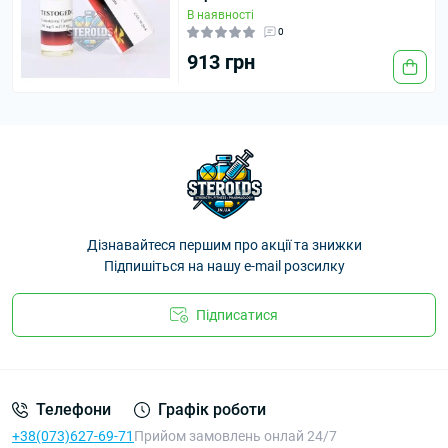
В наявності
0
913 грн
Дізнавайтеся першим про акції та знижки
Підпишіться на нашу e-mail розсилку
Підписатися
Телефони
Графік роботи
+38(073)627-69-71
Прийом замовлень онлай 24/7