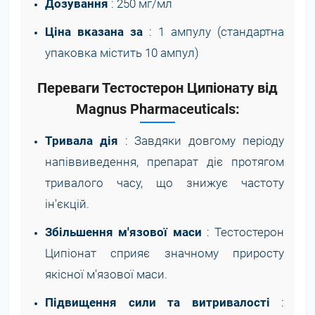
Дозування
: 250 мг/мл
Ціна вказана за
: 1 ампулу (стандартна
упаковка містить 10 ампул)
Переваги Тестостерон Ципіонату від
Magnus Pharmaceuticals:
Тривала дія
: Завдяки довгому періоду
напіввиведення, препарат діє протягом
тривалого часу, що знижує частоту
ін'єкцій.
Збільшення м'язової маси
: Тестостерон
Ципіонат сприяє значному приросту
якісної м'язової маси.
Підвищення сили та витривалості
: