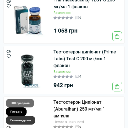
мг/мл 1 флакон
В наявності
0
1 058 грн
Тестостерон ципіонат (Prime
Labs) Test C 200 мг/мл 1
флакон
В наявності
0
942 грн
Тестостерон Ципіонат
ТОП продажів
(Aburaihan) 250 мг/мл 1
Продано
ампула
Рекомендуємо
Немає в наявності
0