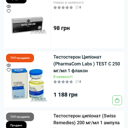
Немає в наявності
0
98 грн
Тестостерон Ципіонат
ТОП продажів
(PharmaCom Labs ) TEST C 250
мг/мл 1 флакон
В наявності
0
1 188 грн
Тестостерон ципіонат (Swiss
ТОП продажів
Remedies) 200 мг/мл 1 ампула
Продано