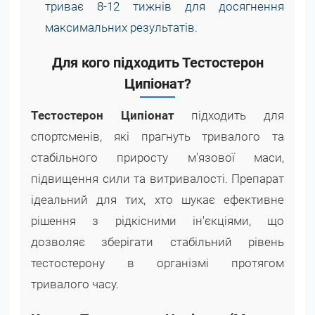
триває 8-12 тижнів для досягнення
максимальних результатів.
Для кого підходить Тестостерон
Ципіонат?
Тестостерон Ципіонат
підходить для
спортсменів, які прагнуть тривалого та
стабільного приросту м'язової маси,
підвищення сили та витривалості. Препарат
ідеальний для тих, хто шукає ефективне
рішення з рідкісними ін'єкціями, що
дозволяє зберігати стабільний рівень
тестостерону в організмі протягом
тривалого часу.