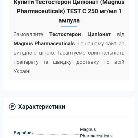
Купити Тестостерон Ципіонат (Magnus
Pharmaceuticals) TEST C 250 мг/мл 1
ампула
Замовляйте
Тестостерон Ципіонат
від
Magnus Pharmaceuticals
на нашому сайті за
вигідною ціною. Гарантуємо оригінальність
препарату та швидку доставку по всій
Україні.
Характеристики
Magnus
Виробник
Pharmaceuticals