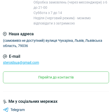
Обробка замовлень (через мессенджери) з 6
до 21-00
Суббота з 7 до 14
Неділя (черговий режим) - можемо
відповідати з затримкою
Наша адреса
(самовивіз не доступний) вулиця Чукаріна, Львів, Львівська
область, 79036
E-mail
steroidsua@gmail.com
Перейти до контактів
Ми у соціальних мережах
Telegram