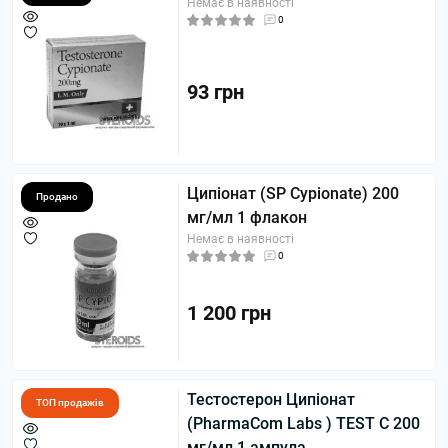
Немає в наявності
0
93 грн
Ципіонат (SP Cypionate) 200
Продано
мг/мл 1 флакон
Немає в наявності
0
1 200 грн
Тестостерон Ципіонат
ТОП продажів
(PharmaCom Labs ) TEST C 200
мг/мл 1 ампула