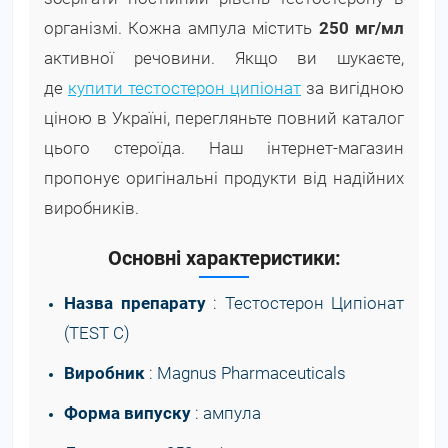
організмі. Кожна ампула містить
250 мг/мл
активної речовини. Якщо ви шукаєте,
де
купити тестостерон ципіонат
за вигідною
ціною в Україні, перегляньте повний каталог
цього стероїда. Наш інтернет-магазин
пропонує оригінальні продукти від надійних
виробників.
Основні характеристики:
Назва препарату
: Тестостерон Ципіонат
(TEST C)
Виробник
: Magnus Pharmaceuticals
Форма випуску
: ампула