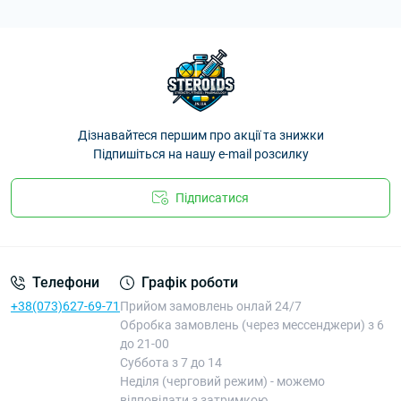
Дізнавайтеся першим про акції та знижки
Підпишіться на нашу e-mail розсилку
Підписатися
Телефони
Графік роботи
+38(073)627-69-71
Прийом замовлень онлай 24/7
Обробка замовлень (через мессенджери) з 6
до 21-00
Суббота з 7 до 14
Неділя (черговий режим) - можемо
відповідати з затримкою