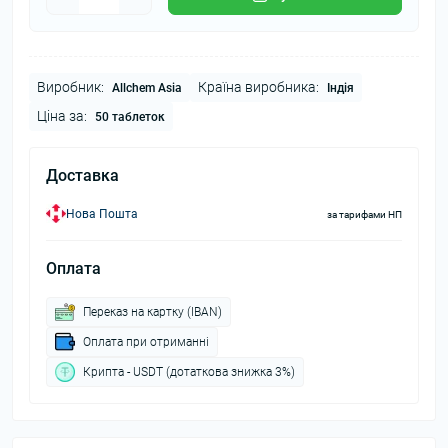
Виробник:
Країна виробника:
Allchem Asia
Індія
Ціна за:
50 таблеток
Доставка
Нова Пошта
за тарифами НП
Оплата
Переказ на картку (IBAN)
Оплата при отриманні
Крипта - USDT (дотаткова знижка 3%)