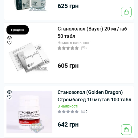
625 грн
Станололол (Bayer) 20 мг/таб
Продано
50 табл
Немає в наявності
0
605 грн
Станозолол (Golden Dragon)
Стромбагед 10 мг/таб 100 табл
В наявності
0
642 грн