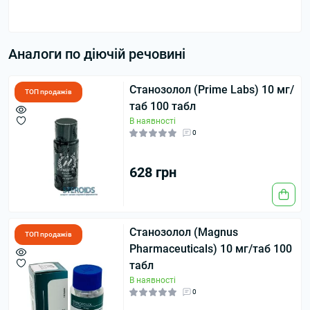
Аналоги по діючій речовині
Станозолол (Prime Labs) 10 мг/
ТОП продажів
таб 100 табл
В наявності
0
628 грн
Станозолол (Magnus
ТОП продажів
Pharmaceuticals) 10 мг/таб 100
табл
В наявності
0