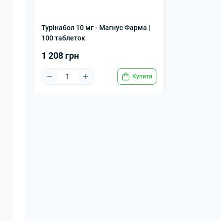
Турінабол 10 мг - Магнус Фарма |
100 таблеток
1 208 грн
Купити