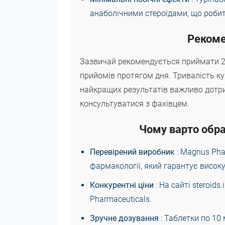
анаболічними стероїдами, що робит
Рекоме
Зазвичай рекомендується приймати 20-
прийомів протягом дня. Тривалість ку
найкращих результатів важливо дотр
консультуватися з фахівцем.
Чому варто обра
Перевірений виробник
: Magnus Pha
фармакології, який гарантує високу 
Конкурентні ціни
: На сайті steroid
Pharmaceuticals.
Зручне дозування
: Таблетки по 10