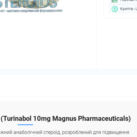
Крипта - 
(Turinabol 10mg Magnus Pharmaceuticals)
ужний анаболічний стероїд, розроблений для підвищення