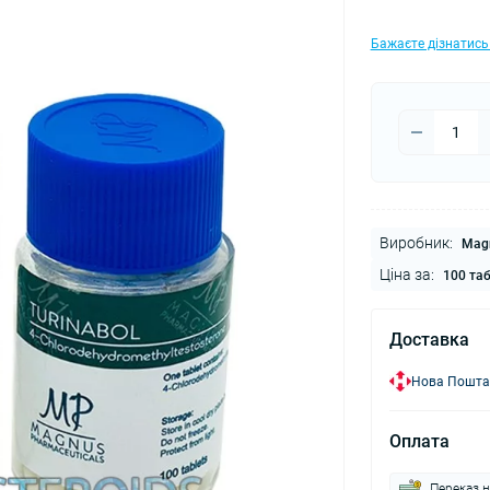
Бажаєте дізнатись
Виробник:
Magn
Ціна за:
100 та
Доставка
Нова Пошта
Оплата
Переказ н