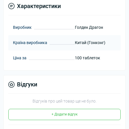
Характеристики
Виробник
Голден Драгон
Країна виробника
Китай (Гонконг)
Ціна за
100 таблеток
Відгуки
Відгуків про цей товар ще не було.
+ Додати відгук