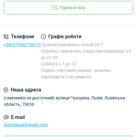
Підписатися
Телефони
Графік роботи
+38(073)627-69-71
Прийом замовлень онлай 24/7
Обробка замовлень (через мессенджери) з 6
до 21-00
Суббота з 7 до 14
Неділя (черговий режим) - можемо
відповідати з затримкою
Наша адреса
(самовивіз не доступний) вулиця Чукаріна, Львів, Львівська
область, 79036
E-mail
steroidsua@gmail.com