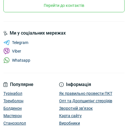
Перейти до контактів
Ми у соціальних мережах
Telegram
Viber
Whatsapp
Популярне
Інформація
Турінабол
Як правильно провести ПКТ
Тренболон
Опт та Дропшипінг стероїдів
Болденон
Зворотній зв’язок
Мастерон
Карта сайту
Станозолол
Виробники