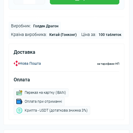
Виробник:
Голден Драгон
Країна виробника:
Ціна за:
Китай (Гонконг)
100 таблеток
Доставка
Нова Пошта
за тарифами НП
Оплата
Переказ на картку (IBAN)
Оплата при отриманні
Крипта - USDT (дотаткова знижка 3%)