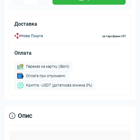
Доставка
Нова Пошта
за тарифами НП
Оплата
Переказ на картку (IBAN)
Оплата при отриманні
Крипта - USDT (дотаткова знижка 3%)
Опис