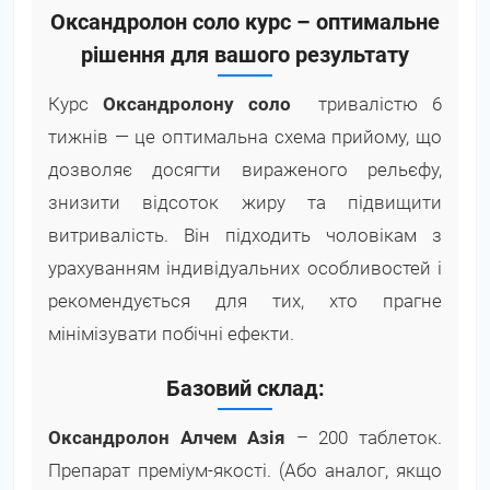
Оксандролон соло курс – оптимальне
рішення для вашого результату
Курс
Оксандролону соло
тривалістю 6
тижнів — це оптимальна схема прийому, що
дозволяє досягти вираженого рельєфу,
знизити відсоток жиру та підвищити
витривалість. Він підходить чоловікам з
урахуванням індивідуальних особливостей і
рекомендується для тих, хто прагне
мінімізувати побічні ефекти.
Базовий склад:
Оксандролон Алчем Азія
– 200 таблеток.
Препарат преміум-якості. (Або аналог, якщо