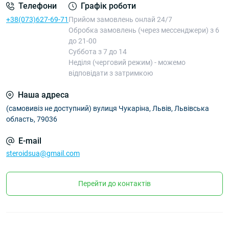
Телефони
Графік роботи
+38(073)627-69-71
Прийом замовлень онлай 24/7
Обробка замовлень (через мессенджери) з 6
до 21-00
Суббота з 7 до 14
Неділя (черговий режим) - можемо
відповідати з затримкою
Наша адреса
(самовивіз не доступний) вулиця Чукаріна, Львів, Львівська
область, 79036
E-mail
steroidsua@gmail.com
Перейти до контактів