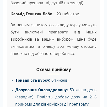
базовий препарат відсутній на складі)
Кломід Генитик Лабс
– 20 таблеток.
За вашим запитом до складу курсу можуть
бути включені препарати від інших
виробників за вашим вибором. Ціна буде
змінюватися в більшу або меншу сторону
залежно від обраного виробника.
Схема прийому
Тривалість курсу:
6 тижнів.
Дозування Оксандролону:
50 мг на день
(середнє). Поділіть добову дозу на 2–3
прийоми для рівномірної дії препарату.