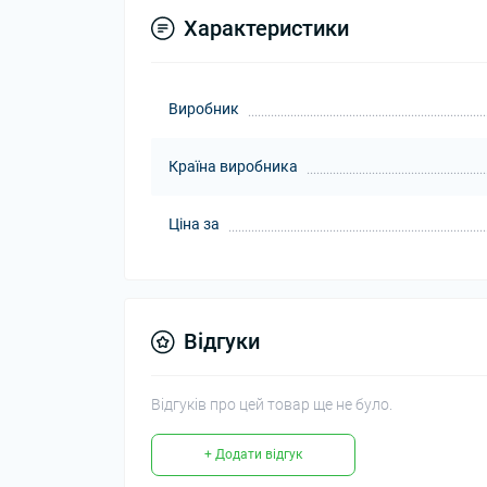
Характеристики
Виробник
Країна виробника
Ціна за
Відгуки
Відгуків про цей товар ще не було.
+ Додати відгук