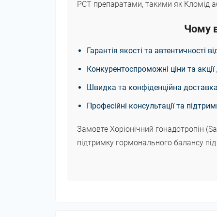
PCT препаратами, такими як Кломід а
Чому в
Гарантія якості та автентичності в
Конкурентоспроможні ціни та акції 
Швидка та конфіденційна доставка 
Професійні консультації та підтрим
Замовте Хоріонічний гонадотропін (Sama
підтримку гормонального балансу під ч