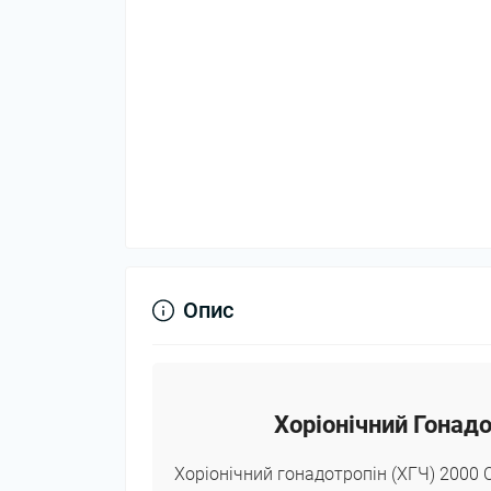
Опис
Хоріонічний Гонадо
Хоріонічний гонадотропін (ХГЧ) 2000 