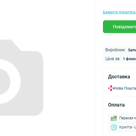
Бажаєте дізнатись
Повідомити
Виробник:
Sama
Ціна за:
1 флак
Доставка
Нова Пошта
Оплата
Переказ н
Крипта - 