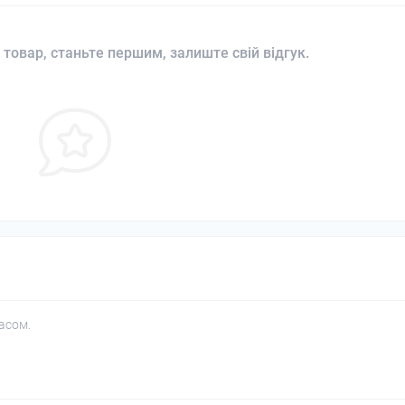
 товар, станьте першим, залиште свій відгук.
асом.