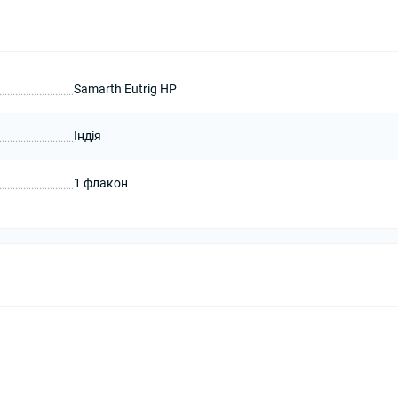
Samarth Еutrig HP
Індія
1 флакон