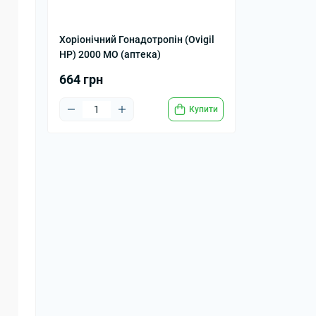
Хоріонічний Гонадотропін (Ovigil
HP) 2000 МО (аптека)
664 грн
Купити