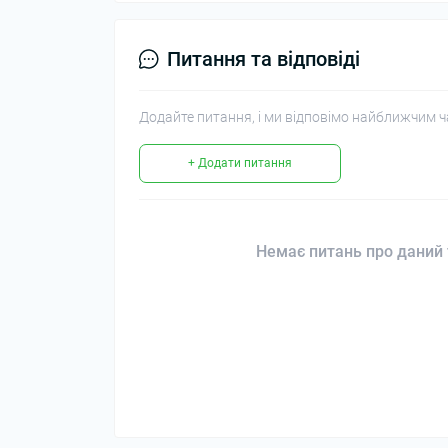
Питання та відповіді
Додайте питання, і ми відповімо найближчим ч
+ Додати питання
Немає питань про даний 