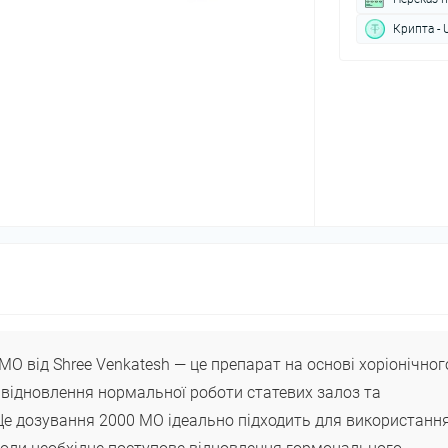
Крипта - 
МО від Shree Venkatesh — це препарат на основі хоріонічног
 відновлення нормальної роботи статевих залоз та
 Це дозування 2000 МО ідеально підходить для використанн