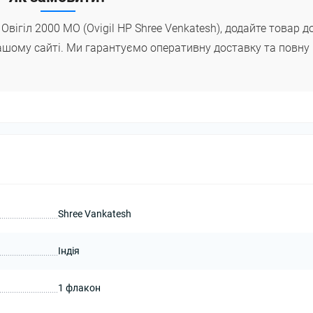
вігіл 2000 МО (Ovigil HP Shree Venkatesh), додайте товар д
шому сайті. Ми гарантуємо оперативну доставку та повну
Shree Vankatesh
Індія
1 флакон