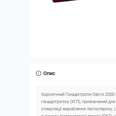
Опис
Хоріонічний Гонадотропін Овігіл 2000 
гонадотропіну (ХГЛ), призначений для
стимуляції вироблення тестостерону.