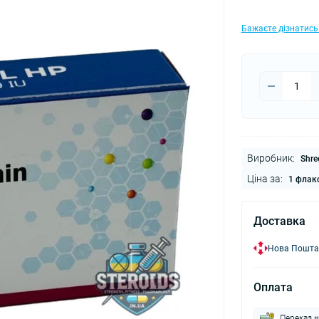
Бажаєте дізнатись
Виробник:
Shre
Ціна за:
1 флак
Доставка
Нова Пошта
Оплата
Переказ н