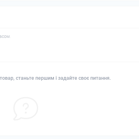
асом.
товар, станьте першим і задайте своє питання.