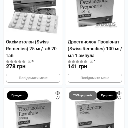
Оксіметолон (Swiss
Дростанолон Пропіонат
Remedies) 25 мг/таб 20
(Swiss Remedies) 100 мг/
таб
мл 1 ампула
0
0
278 грн
141 грн
Повідомити мене
Повідомити мене
Продано
ТОП продажів
Продано