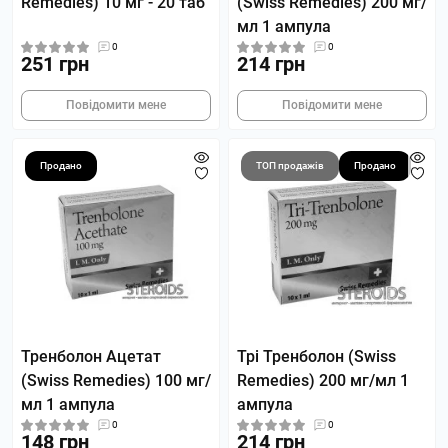
Remedies) 10 мг - 20 таб
(Swiss Remedies) 200 мг/
мл 1 ампула
0
0
251 грн
214 грн
Повідомити мене
Повідомити мене
Продано
ТОП продажів
Продано
Тренболон Ацетат
Трі Тренболон (Swiss
(Swiss Remedies) 100 мг/
Remedies) 200 мг/мл 1
мл 1 ампула
ампула
0
0
148 грн
214 грн