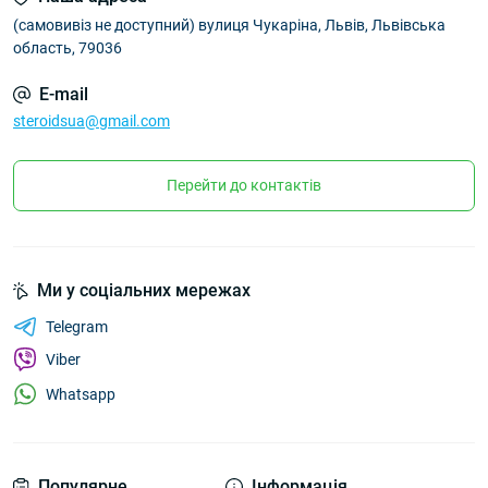
(самовивіз не доступний) вулиця Чукаріна, Львів, Львівська
область, 79036
E-mail
steroidsua@gmail.com
Перейти до контактів
Ми у соціальних мережах
Telegram
Viber
Whatsapp
Популярне
Інформація