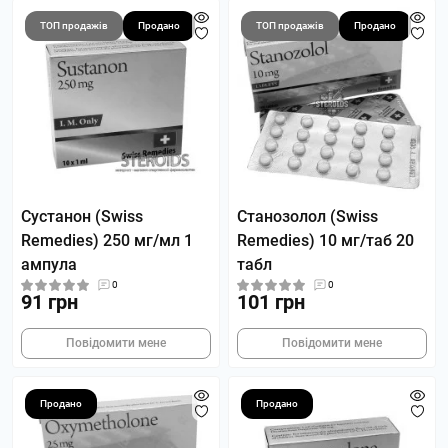
ТОП продажів
Продано
ТОП продажів
Продано
Сустанон (Swiss
Станозолол (Swiss
Remedies) 250 мг/мл 1
Remedies) 10 мг/таб 20
ампула
табл
0
0
91 грн
101 грн
Повідомити мене
Повідомити мене
Продано
Продано