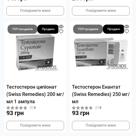
Повідомити мене
Повідомити мене
ТОП продажів
Продано
ТОП продажів
Продано
Тестостерон ципіонат
Тестостерон Енантат
(Swiss Remedies) 200 мг/
(Swiss Remedies) 250 мг/
мл 1 ампула
мл
0
0
93 грн
93 грн
Повідомити мене
Повідомити мене