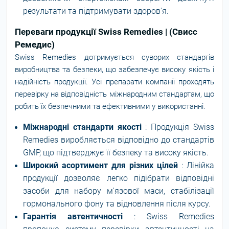
результати та підтримувати здоров'я.
Переваги продукції Swiss Remedies | (Свисс
Ремедис)
Swiss Remedies дотримується суворих стандартів
виробництва та безпеки, що забезпечує високу якість і
надійність продукції. Усі препарати компанії проходять
перевірку на відповідність міжнародним стандартам, що
робить їх безпечними та ефективними у використанні.
Міжнародні стандарти якості
: Продукція Swiss
Remedies виробляється відповідно до стандартів
GMP, що підтверджує її безпеку та високу якість.
Широкий асортимент для різних цілей
: Лінійка
продукції дозволяє легко підібрати відповідні
засоби для набору м'язової маси, стабілізації
гормонального фону та відновлення після курсу.
Гарантія автентичності
: Swiss Remedies