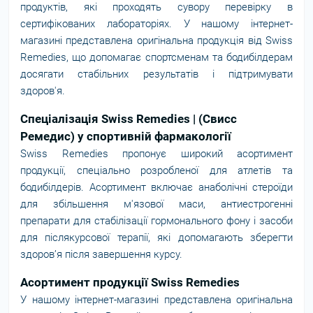
продуктів, які проходять сувору перевірку в
сертифікованих лабораторіях. У нашому інтернет-
магазині представлена оригінальна продукція від Swiss
Remedies, що допомагає спортсменам та бодибілдерам
досягати стабільних результатів і підтримувати
здоров'я.
Спеціалізація Swiss Remedies | (Свисс
Ремедис) у спортивній фармакології
Swiss Remedies пропонує широкий асортимент
продукції, спеціально розробленої для атлетів та
бодибілдерів. Асортимент включає анаболічні стероїди
для збільшення м'язової маси, антиестрогенні
препарати для стабілізації гормонального фону і засоби
для післякурсової терапії, які допомагають зберегти
здоров’я після завершення курсу.
Асортимент продукції Swiss Remedies
У нашому інтернет-магазині представлена оригінальна