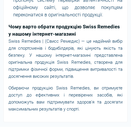
пропонує систему перевірки автентичності на
офіційному сайті, що дозволяє покупцям
переконатися в оригінальності продукції.
Чому варто обрати продукцію Swiss Remedies
у нашому інтернет-магазині
Swiss Remedies | (Свисс Ремедис) — це надійний вибір
для спортсменів і бодибілдерів, які цінують якість та
безпеку. У нашому інтернет-магазині представлена
оригінальна продукція Swiss Remedies, створена для
підтримки фізичної форми, підвищення витривалості та
досягнення високих результатів.
Обираючи продукцію Swiss Remedies, ви отримуєте
доступ до ефективних і перевірених засобів, які
допоможуть вам підтримувати здоров'я та досягати
максимальних результатів у спорті.