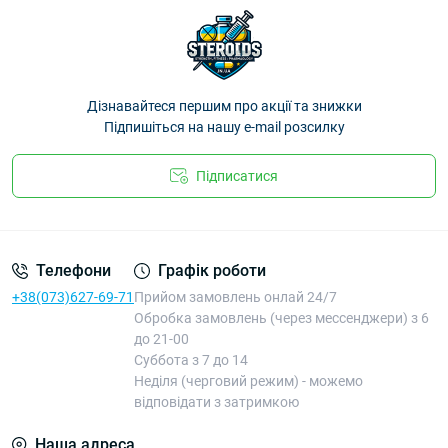
Дізнавайтеся першим про акції та знижки
Підпишіться на нашу e-mail розсилку
Підписатися
Телефони
Графік роботи
+38(073)627-69-71
Прийом замовлень онлай 24/7
Обробка замовлень (через мессенджери) з 6
до 21-00
Суббота з 7 до 14
Неділя (черговий режим) - можемо
відповідати з затримкою
Наша адреса