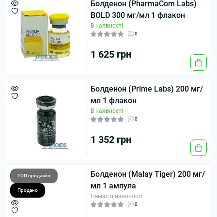
Болденон (PharmaCom Labs)
BOLD 300 мг/мл 1 флакон
В наявності
0
1 625 грн
Болденон (Prime Labs) 200 мг/
мл 1 флакон
В наявності
0
1 352 грн
Болденон (Malay Tiger) 200 мг/
ТОП продажів
мл 1 ампула
Продано
Немає в наявності
0