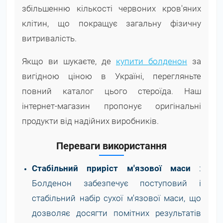
збільшенню кількості червоних кров'яних
клітин, що покращує загальну фізичну
витривалість.
Якщо ви шукаєте, де
купити болденон
за
вигідною ціною в Україні, перегляньте
повний каталог цього стероїда. Наш
інтернет-магазин пропонує оригінальні
продукти від надійних виробників.
Переваги використання
Стабільний приріст м'язової маси
:
Болденон забезпечує поступовий і
стабільний набір сухої м'язової маси, що
дозволяє досягти помітних результатів