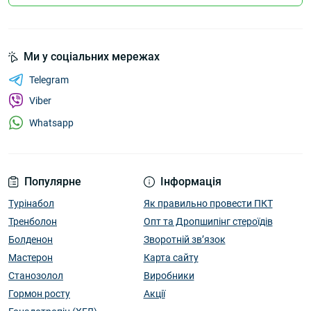
Ми у соціальних мережах
Telegram
Viber
Whatsapp
Популярне
Інформація
Турінабол
Як правильно провести ПКТ
Тренболон
Опт та Дропшипінг стероїдів
Болденон
Зворотній зв’язок
Мастерон
Карта сайту
Станозолол
Виробники
Гормон росту
Акції