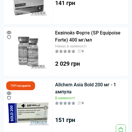
141 грн
Еквіпойз Форте (SP Equipoise
Forte) 400 мг/мл
Немає в наявності
0
2 029 грн
Allchem Asia Bold 200 мг - 1
ТОП продажів
ампула
В наявності
0
151 грн