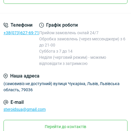
Телефони
Графік роботи
+38(073)627-69-71
Прийом замовлень онлай 24/7
Обробка замовлень (через мессенджери) з 6
до 21-00
Суббота з 7 до 14
Неділя (черговий режим) - можемо
відповідати з затримкою
Наша адреса
(самовивіз не доступний) вулиця Чукаріна, Львів, Львівська
область, 79036
E-mail
steroidsua@gmail.com
Перейти до контактів