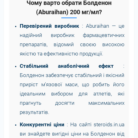
Чому варто обрати Болденон
(Aburaihan) 200 мг/мл?
Перевірений виробник
: Aburaihan — це
надійний виробник фармацевтичних
препаратів, відомий своєю високою
якістю та ефективністю продукції.
Стабільний анаболічний ефект
:
Болденон забезпечує стабільний і якісний
приріст м'язової маси, що робить його
ідеальним вибором для атлетів, які
прагнуть досягти максимальних
результатів.
Конкурентні ціни
: На сайті steroids.in.ua
ви знайдете вигідні ціни на Болденон від