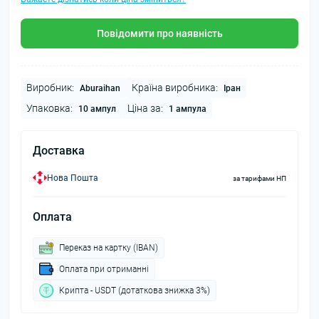
Повідомити про наявність
Виробник:
Країна виробника:
Aburaihan
Іран
Упаковка:
Ціна за:
10 ампул
1 ампула
Доставка
Нова Пошта
за тарифами НП
Оплата
Переказ на картку (IBAN)
Оплата при отриманні
Крипта - USDT (дотаткова знижка 3%)