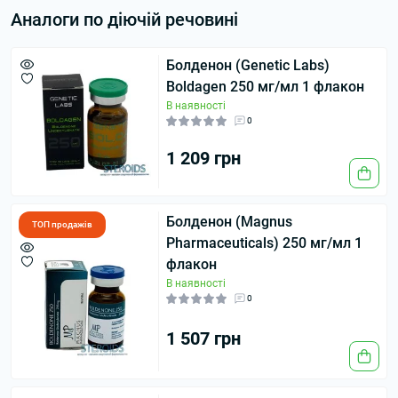
Аналоги по діючій речовині
Болденон (Genetic Labs)
Boldagen 250 мг/мл 1 флакон
В наявності
0
1 209 грн
Болденон (Magnus
ТОП продажів
Pharmaceuticals) 250 мг/мл 1
флакон
В наявності
0
1 507 грн