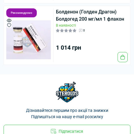
Болденон (Голден Драгон)
Рекомендуємо
Болдогед 200 мг/мл 1 флакон
В наявності
0
1 014 грн
Дізнавайтеся першим про акції та знижки
Підпишіться на нашу e-mail розсилку
Підписатися