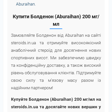
Aburaihan.
Купити Болденон (Aburaihan) 200 мг/
мл
Замовляйте Болденон від Aburaihan на сайті
steroids.in.ua та отримуйте високоякісний
анаболічний стероїд для досягнення нових
спортивних висот. Ми забезпечимо швидку
та конфіденційну доставку, а також високий
рівень обслуговування клієнтів. Підтримуйте
свою силу та м'язову масу разом із
надійним партнером!
Купуйте Болденон (Aburaihan) 200 мг/мл на
steroids.in.ua та досягайте нових вершин у