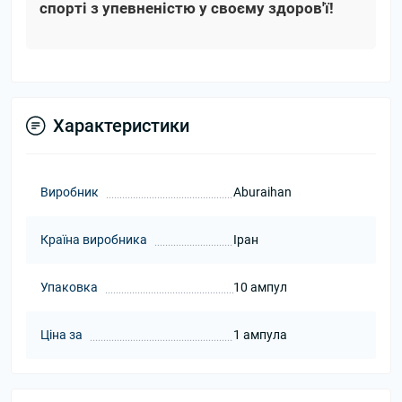
спорті з упевненістю у своєму здоров'ї!
Характеристики
Виробник
Aburaihan
Країна виробника
Іран
Упаковка
10 ампул
Ціна за
1 ампула