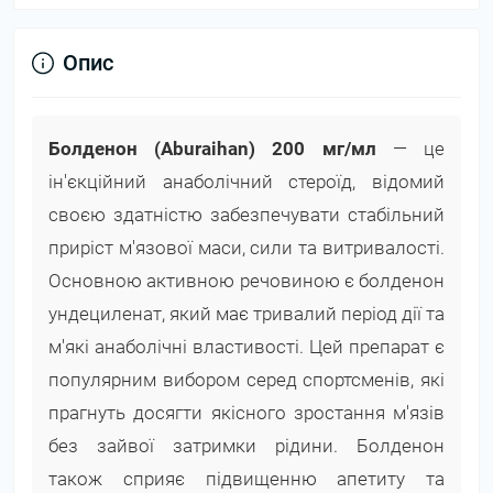
Опис
Болденон (Aburaihan) 200 мг/мл
— це
ін'єкційний анаболічний стероїд, відомий
своєю здатністю забезпечувати стабільний
приріст м'язової маси, сили та витривалості.
Основною активною речовиною є болденон
ундециленат, який має тривалий період дії та
м'які анаболічні властивості. Цей препарат є
популярним вибором серед спортсменів, які
прагнуть досягти якісного зростання м'язів
без зайвої затримки рідини. Болденон
також сприяє підвищенню апетиту та