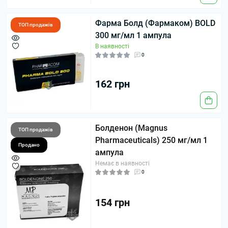
Фарма Болд (Фармаком) BOLD
ТОП продажів
300 мг/мл 1 ампула
В наявності
0
162 грн
Болденон (Magnus
ТОП продажів
Pharmaceuticals) 250 мг/мл 1
Продано
ампула
Немає в наявності
0
154 грн