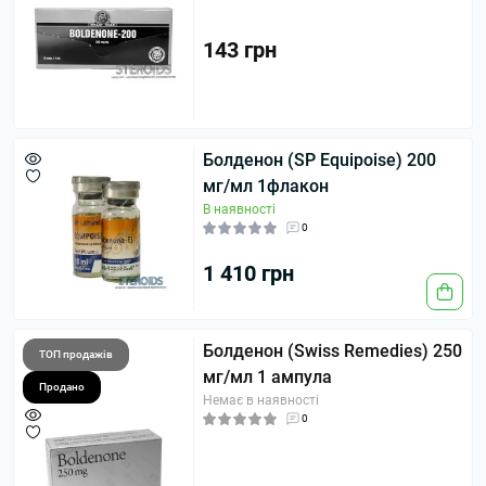
143 грн
Болденон (SP Equipoise) 200
мг/мл 1флакон
В наявності
0
1 410 грн
Болденон (Swiss Remedies) 250
ТОП продажів
мг/мл 1 ампула
Продано
Немає в наявності
0