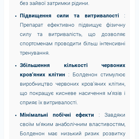
без зайвої затримки рідини.
Підвищення сили та витривалості
:
Препарат ефективно підвищує фізичну
силу та витривалість, що дозволяє
спортсменам проводити більш інтенсивні
тренування.
Збільшення кількості червоних
кров'яних клітин
: Болденон стимулює
виробництво червоних кров'яних клітин,
що покращує кисневе насичення м'язів і
сприяє їх витривалості.
Мінімальні побічні ефекти
: Завдяки
своїм м'яким анаболічним властивостям,
Болденон має низький ризик розвитку