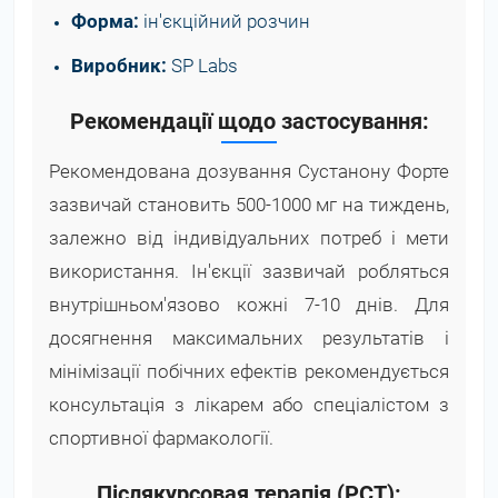
Форма:
ін'єкційний розчин
Виробник:
SP Labs
Рекомендації щодо застосування:
Рекомендована дозування Сустанону Форте
зазвичай становить 500-1000 мг на тиждень,
залежно від індивідуальних потреб і мети
використання. Ін'єкції зазвичай робляться
внутрішньом'язово кожні 7-10 днів. Для
досягнення максимальних результатів і
мінімізації побічних ефектів рекомендується
консультація з лікарем або спеціалістом з
спортивної фармакології.
Післякурсовая терапія (PCT):