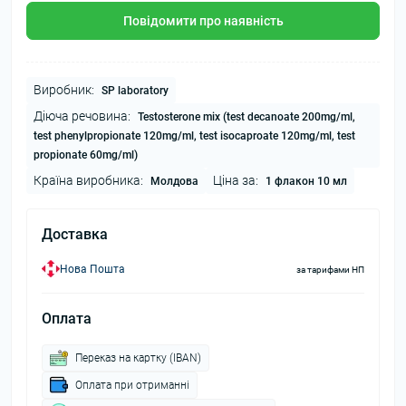
Повідомити про наявність
Виробник:
SP laboratory
Діюча речовина:
Testosterone mix (test decanoate 200mg/ml,
test phenylpropionate 120mg/ml, test isocaproate 120mg/ml, test
propionate 60mg/ml)
Країна виробника:
Ціна за:
Молдова
1 флакон 10 мл
Доставка
Нова Пошта
за тарифами НП
Оплата
Переказ на картку (IBAN)
Оплата при отриманні