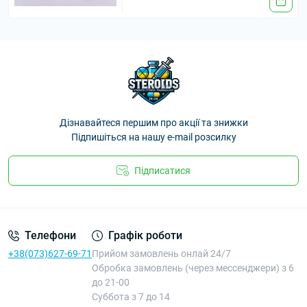
Дізнавайтеся першим про акції та знижки
Підпишіться на нашу e-mail розсилку
Підписатися
Телефони
Графік роботи
+38(073)627-69-71
Прийом замовлень онлай 24/7
Обробка замовлень (через мессенджери) з 6
до 21-00
Суббота з 7 до 14