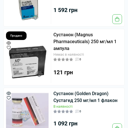
1 592 грн
Сустанон (Magnus
Продано
Pharmaceuticals) 250 мг/мл 1
ампула
Немає в наявності
0
121 грн
Сустанон (Golden Dragon)
Сустагед 250 мг/мл 1 флакон
В наявності
0
1 092 грн