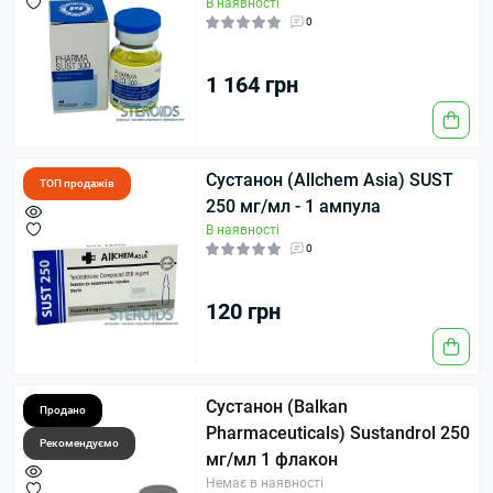
В наявності
0
1 164 грн
Сустанон (Allchem Asia) SUST
ТОП продажів
250 мг/мл - 1 ампула
В наявності
0
120 грн
Сустанон (Balkan
Продано
Pharmaceuticals) Sustandrol 250
Рекомендуємо
мг/мл 1 флакон
Немає в наявності