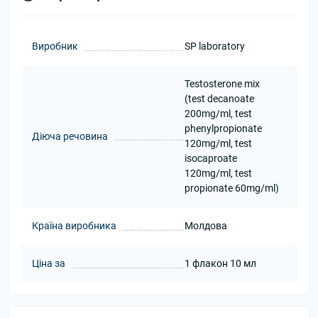
Виробник
SP laboratory
Testosterone mix
(test decanoate
200mg/ml, test
phenylpropionate
Діюча речовина
120mg/ml, test
isocaproate
120mg/ml, test
propionate 60mg/ml)
Країна виробника
Молдова
Ціна за
1 флакон 10 мл