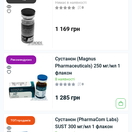
Немає в наявності
0
1 169 грн
Сустанон (Magnus
Рекомендуємо
Pharmaceuticals) 250 мг/мл 1
флакон
В наявності
0
1 285 грн
Сустанон (PharmaCom Labs)
ТОП продажів
SUST 300 мг/мл 1 флакон