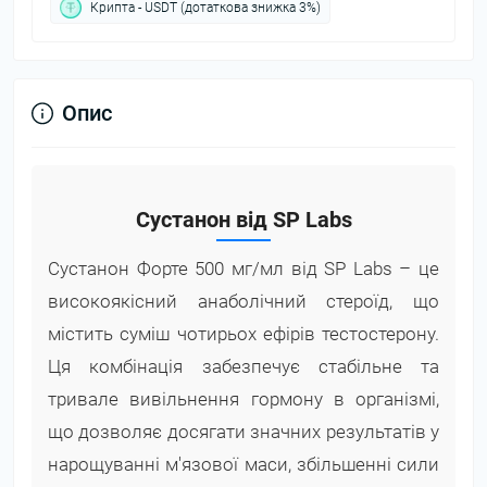
Крипта - USDT (дотаткова знижка 3%)
Опис
Сустанон від SP Labs
Сустанон Форте 500 мг/мл від SP Labs – це
високоякісний анаболічний стероїд, що
містить суміш чотирьох ефірів тестостерону.
Ця комбінація забезпечує стабільне та
тривале вивільнення гормону в організмі,
що дозволяє досягати значних результатів у
нарощуванні м'язової маси, збільшенні сили