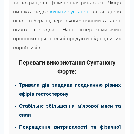
та покращенні фізичної витривалості. Якщо
ви шукаєте, де
купити сустанон
за вигідною
ціною в Україні, перегляньте повний каталог
цього стероїда. Наш інтернет-магазин
пропонує оригінальні продукти від надійних
виробників.
Переваги використання Сустанону
Форте:
Тривала дія завдяки поєднанню різних
ефірів тестостерону
Стабільне збільшення м'язової маси та
сили
Покращення витривалості та фізичної