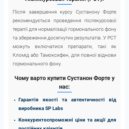
Після завершення курсу Сустанону Форте
рекомендується проведення післякурсової
терапії для нормалізації гормонального фону
та збереження досягнутих результатів. У PCT
можуть включатися препарати, такі як
Кломід або Тамоксифен, для повної віднови
гормонального фону.
Чому варто купити Сустанон Форте у
нас:
Гарантія якості та автентичності від
виробника SP Labs
Конкурентоспроможні ціни та акції для
постійних клієнтів