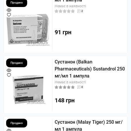
Продано
Немає в наявності
2
91 грн
Сустанон (Balkan
Продано
Pharmaceuticals) Sustandrol 250
мг/мл 1 ампула
Немає в наявності
0
148 грн
Сустанон (Malay Tiger) 250 мг/
Продано
мл 1 ампула