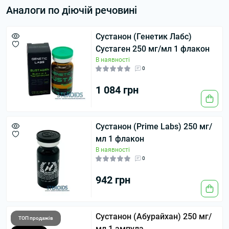
Аналоги по діючій речовині
Сустанон (Генетик Лабс)
Сустаген 250 мг/мл 1 флакон
В наявності
0
1 084 грн
Сустанон (Prime Labs) 250 мг/
мл 1 флакон
В наявності
0
942 грн
Сустанон (Абурайхан) 250 мг/
ТОП продажів
мл 1 ампула