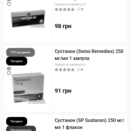
Немає в наявності
0
98 грн
Сустанон (Swiss Remedies) 250
ТОП продажів
мг/мл 1 ампула
Продано
Немає в наявності
0
91 грн
Сустанон (SP Sustanon) 250 мг/
Продано
мл 1 флакон
Рекомендуємо