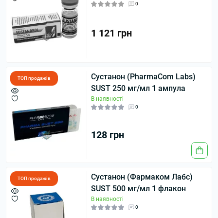
0
1 121 грн
Сустанон (PharmaCom Labs)
ТОП продажів
SUST 250 мг/мл 1 ампула
В наявності
0
128 грн
Сустанон (Фармаком Лабс)
ТОП продажів
SUST 500 мг/мл 1 флакон
В наявності
0