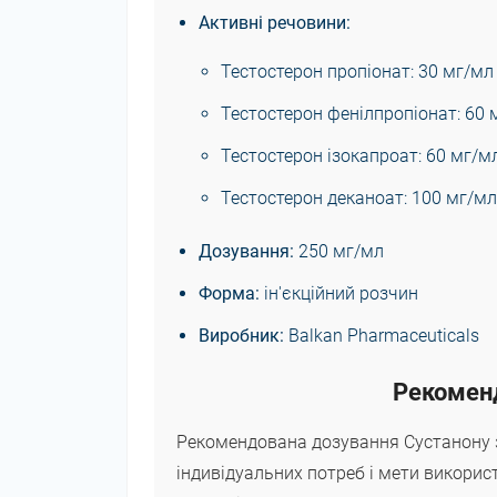
Активні речовини:
Тестостерон пропіонат: 30 мг/мл
Тестостерон фенілпропіонат: 60 
Тестостерон ізокапроат: 60 мг/м
Тестостерон деканоат: 100 мг/мл
Дозування:
250 мг/мл
Форма:
ін'єкційний розчин
Виробник:
Balkan Pharmaceuticals
Рекоменд
Рекомендована дозування Сустанону з
індивідуальних потреб і мети викорис