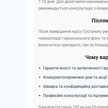
7-10 днів. Для досягнення максимальни
рекомендується консультація з лікаре
Післяк
Після завершення курсу Сустанону рек
нормалізації гормонального фону та 
включатися препарати, такі як Кломід
Чому вар
Гарантія якості та автентичності в
Конкурентоспроможні ціни та акції 
Швидка та конфіденційна доставка 
Професійні консультації та підтрим
Замовте Сустанон 250 мг/мл (Sustandrol