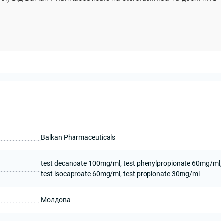
Balkan Pharmaceuticals
test decanoate 100mg/ml, test phenylpropionate 60mg/ml
test isocaproate 60mg/ml, test propionate 30mg/ml
Молдова