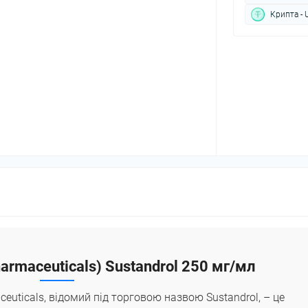
Крипта - 
armaceuticals) Sustandrol 250 мг/мл
euticals, відомий під торговою назвою Sustandrol, – це