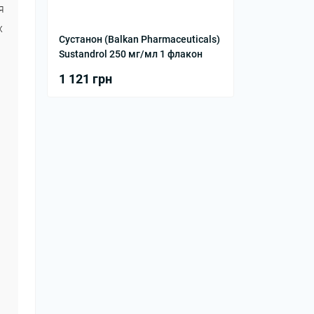
я
х
Сустанон (Balkan Pharmaceuticals)
Sustandrol 250 мг/мл 1 флакон
1 121 грн