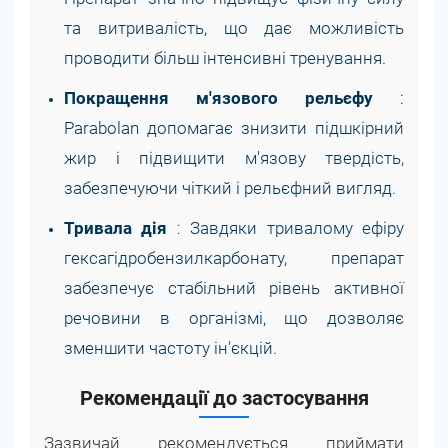
та витривалість, що дає можливість
проводити більш інтенсивні тренування.
Покращення м'язового рельєфу
:
Parabolan допомагає знизити підшкірний
жир і підвищити м'язову твердість,
забезпечуючи чіткий і рельєфний вигляд.
Тривала дія
: Завдяки тривалому ефіру
гексагідробензилкарбонату, препарат
забезпечує стабільний рівень активної
речовини в організмі, що дозволяє
зменшити частоту ін'єкцій.
Рекомендації до застосування
Зазвичай рекомендується приймати