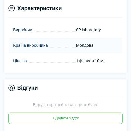
Характеристики
Виробник
SP laboratory
Країна виробника
Молдова
Ціна за
1 флакон 10 мл
Відгуки
Відгуків про цей товар ще не було.
+ Додати відгук