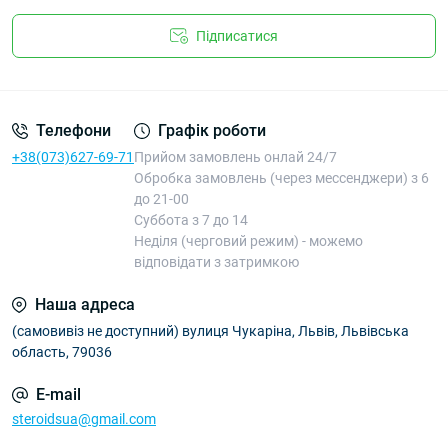
Підписатися
Телефони
Графік роботи
+38(073)627-69-71
Прийом замовлень онлай 24/7
Обробка замовлень (через мессенджери) з 6
до 21-00
Суббота з 7 до 14
Неділя (черговий режим) - можемо
відповідати з затримкою
Наша адреса
(самовивіз не доступний) вулиця Чукаріна, Львів, Львівська
область, 79036
E-mail
steroidsua@gmail.com