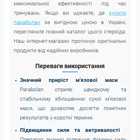
максимальної ефективності під час
тренувань. Якщо ви шукаєте, де
купити
параболан
за вигідною ціною в Україні,
перегляньте повний каталог цього стероїда.
Наш інтернет-магазин пропонує оригінальні
продукти від надійних виробників.
Переваги використання
Значний приріст м'язової маси
:
Parabolan сприяє швидкому та
стабільному збільшенню сухої м'язової
маси, що дозволяє досягти помітних
результатів у короткі терміни.
Підвищення сили та витривалості
:
Препарат значно підвищує фізичну силу