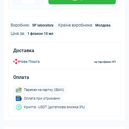
Виробник:
Країна виробника:
SP laboratory
Молдова
Ціна за:
1 флакон 10 мл
Доставка
Нова Пошта
за тарифами НП
Оплата
Переказ на картку (IBAN)
Оплата при отриманні
Крипта - USDT (дотаткова знижка 3%)