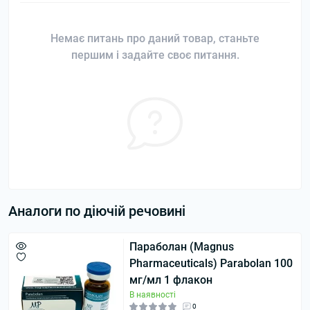
Немає питань про даний товар, станьте
першим і задайте своє питання.
Аналоги по діючій речовині
Параболан (Magnus
Pharmaceuticals) Parabolan 100
мг/мл 1 флакон
В наявності
0