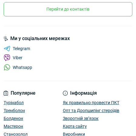
Перейти до контактів
Ми у соціальних мережах
Telegram
Viber
Whatsapp
Популярне
Інформація
Турінабол
Як правильно провести ПКТ
Тренболон
Опт та Дропшипінг стероїдів
Болденон
Зворотній зв’язок
Мастерон
Карта сайту
Станозолол
Виробники