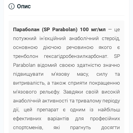
Опис
Параболан (SP Parabolan) 100 мг/мл
— це
потужний ін'єкційний анаболічний стероїд,
основною діючою речовиною якого є
тренболон гексагідробензилкарбонат. SP
Parabolan відомий своєю здатністю значно
підвищувати м'язову масу, силу та
витривалість, а також сприяти покращенню
м'язового рельєфу. Завдяки своїй високій
анаболічній активності та тривалому періоду
дії, цей препарат є одним із найбільш
ефективних варіантів для професійних
спортсменів, які прагнуть досягти