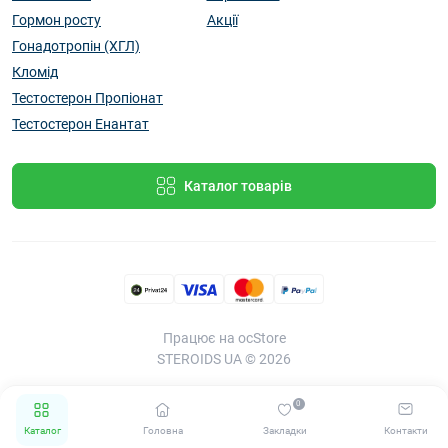
Гормон росту
Акції
Гонадотропін (ХГЛ)
Кломід
Тестостерон Пропіонат
Тестостерон Енантат
Каталог товарів
Працює на
ocStore
STEROIDS UA © 2026
0
Каталог
Головна
Закладки
Контакти