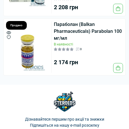
2 208 грн
Параболан (Balkan
Продано
Pharmaceuticals) Parabolan 100
мг/мл
В наявності
0
2 174 грн
Дізнавайтеся першим про акції та знижки
Підпишіться на нашу e-mail розсилку