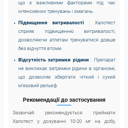
що є важливими факторами під час
інтенсивних тренувань і змагань.
Підвищення витривалості
: Халотест
сприяє підвищенню витривалості,
дозволяючи атлетам тренуватися довше
без відчуття втоми.
Відсутність затримки рідини
: Препарат
не викликає затримки рідини в організмі,
що дозволяє зберігати чіткий і сухий
м'язовий рельєф.
Рекомендації до застосування
Зазвичай рекомендується приймати
Халотест у дозуванні 10-20 мг на добу,