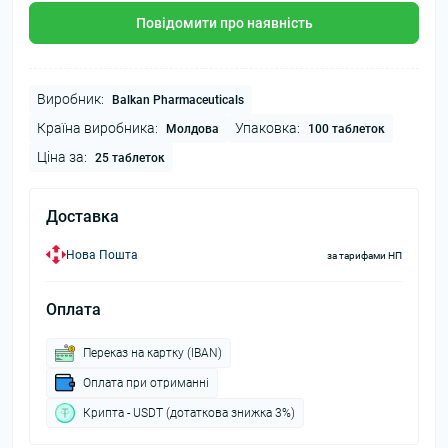
Повідомити про наявність
Виробник:
Balkan Pharmaceuticals
Країна виробника:
Упаковка:
Молдова
100 таблеток
Ціна за:
25 таблеток
Доставка
Нова Пошта
за тарифами НП
Оплата
Переказ на картку (IBAN)
Оплата при отриманні
Крипта - USDT (дотаткова знижка 3%)