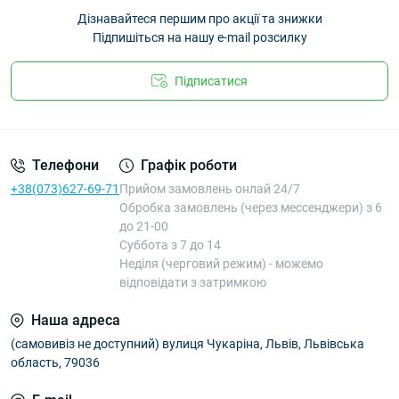
Дізнавайтеся першим про акції та знижки
Підпишіться на нашу e-mail розсилку
Підписатися
Телефони
Графік роботи
+38(073)627-69-71
Прийом замовлень онлай 24/7
Обробка замовлень (через мессенджери) з 6
до 21-00
Суббота з 7 до 14
Неділя (черговий режим) - можемо
відповідати з затримкою
Наша адреса
(самовивіз не доступний) вулиця Чукаріна, Львів, Львівська
область, 79036