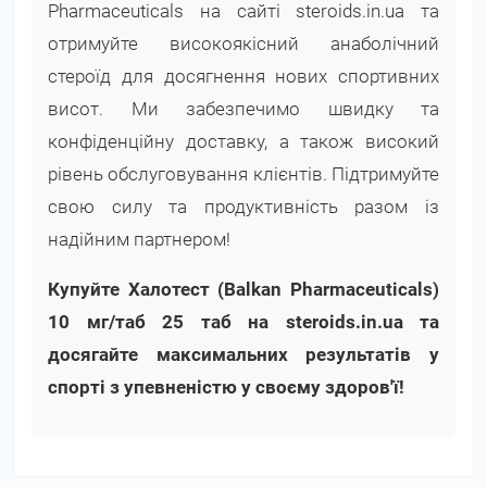
Pharmaceuticals на сайті steroids.in.ua та
отримуйте високоякісний анаболічний
стероїд для досягнення нових спортивних
висот. Ми забезпечимо швидку та
конфіденційну доставку, а також високий
рівень обслуговування клієнтів. Підтримуйте
свою силу та продуктивність разом із
надійним партнером!
Купуйте Халотест (Balkan Pharmaceuticals)
10 мг/таб 25 таб на steroids.in.ua та
досягайте максимальних результатів у
спорті з упевненістю у своєму здоров'ї!