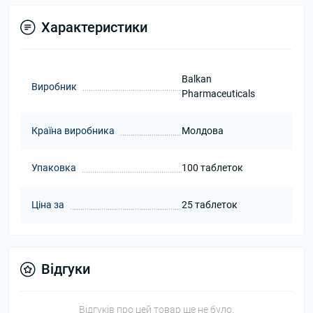
Характеристики
Balkan
Виробник
Pharmaceuticals
Країна виробника
Молдова
Упаковка
100 таблеток
Ціна за
25 таблеток
Відгуки
Відгуків про цей товар ще не було.