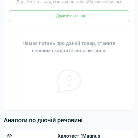
Додайте питання, і ми відповімо найближчим часом.
+ Додати питання
Немає питань про даний товар, станьте
першим і задайте своє питання.
Аналоги по діючій речовині
Халотест (Magnus