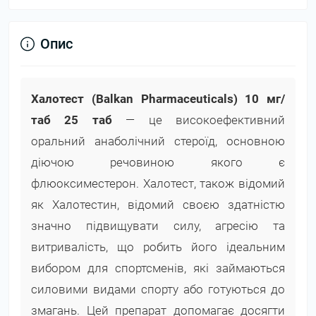
Опис
Халотест (Balkan Pharmaceuticals) 10 мг/
таб 25 таб
— це високоефективний
оральний анаболічний стероїд, основною
діючою речовиною якого є
флюоксиместерон. Халотест, також відомий
як Халотестин, відомий своєю здатністю
значно підвищувати силу, агресію та
витривалість, що робить його ідеальним
вибором для спортсменів, які займаються
силовими видами спорту або готуються до
змагань. Цей препарат допомагає досягти