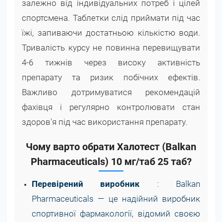
залежно від індивідуальних потреб і цілей
спортсмена. Таблетки слід приймати під час
їжі, запиваючи достатньою кількістю води.
Тривалість курсу не повинна перевищувати
4-6 тижнів через високу активність
препарату та ризик побічних ефектів.
Важливо дотримуватися рекомендацій
фахівця і регулярно контролювати стан
здоров'я під час використання препарату.
Чому варто обрати Халотест (Balkan
Pharmaceuticals) 10 мг/таб 25 таб?
Перевірений виробник
: Balkan
Pharmaceuticals — це надійний виробник
спортивної фармакології, відомий своєю