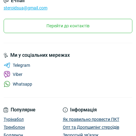
E-mail
steroidsua@gmail.com
Перейти до контактів
Ми у соціальних мережах
Telegram
Viber
Whatsapp
Популярне
Інформація
Турінабол
Як правильно провести ПКТ
Тренболон
Опт та Дропшипінг стероїдів
Болденон
Зворотній зв’язок