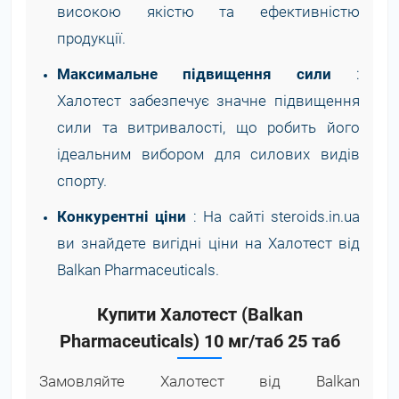
високою якістю та ефективністю
продукції.
Максимальне підвищення сили
:
Халотест забезпечує значне підвищення
сили та витривалості, що робить його
ідеальним вибором для силових видів
спорту.
Конкурентні ціни
: На сайті steroids.in.ua
ви знайдете вигідні ціни на Халотест від
Balkan Pharmaceuticals.
Купити Халотест (Balkan
Pharmaceuticals) 10 мг/таб 25 таб
Замовляйте Халотест від Balkan