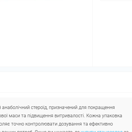
й анаболічний стероїд, призначений для покращення
ової маси та підвищення витривалості. Кожна упаковка
зволяє точно контролювати дозування та ефективно