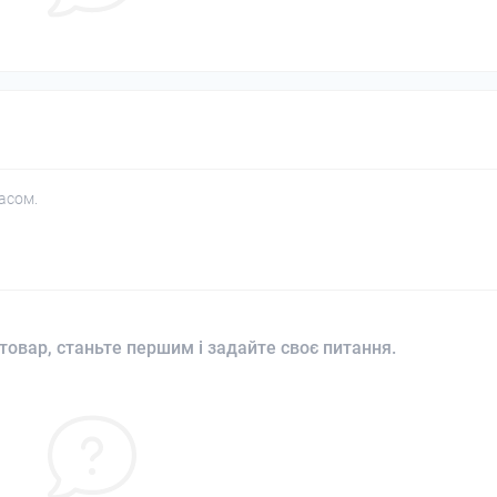
асом.
товар, станьте першим і задайте своє питання.