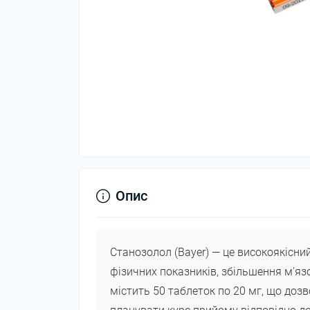
Опис
Станозолол (Bayer) — це високоякісни
фізичних показників, збільшення м'яз
містить 50 таблеток по 20 мг, що до