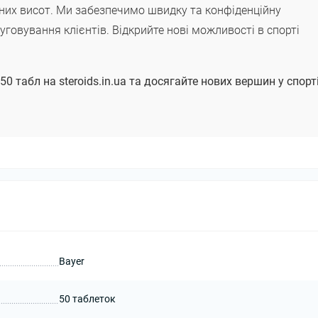
вних висот. Ми забезпечимо швидку та конфіденційну
уговування клієнтів. Відкрийте нові можливості в спорті
50 табл на steroids.in.ua та досягайте нових вершин у спорт
Bayer
50 таблеток