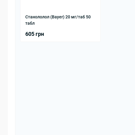
Станололол (Bayer) 20 мг/таб 50
табл
605 грн