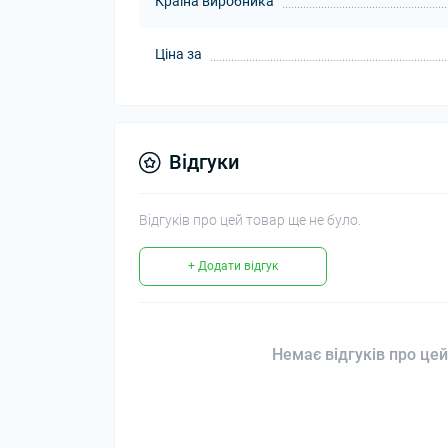
Країна виробника
Ціна за
Відгуки
Відгуків про цей товар ще не було.
+ Додати відгук
Немає відгуків про цей