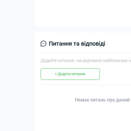
Питання та відповіді
Додайте питання, і ми відповімо найближчим ч
+ Додати питання
Немає питань про даний 