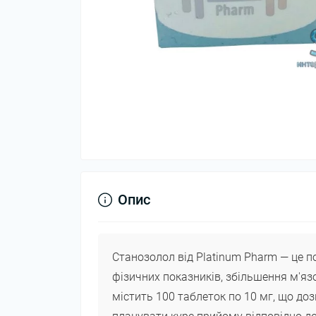
Опис
Станозолол від Platinum Pharm — це 
фізичних показників, збільшення м'яз
містить 100 таблеток по 10 мг, що д