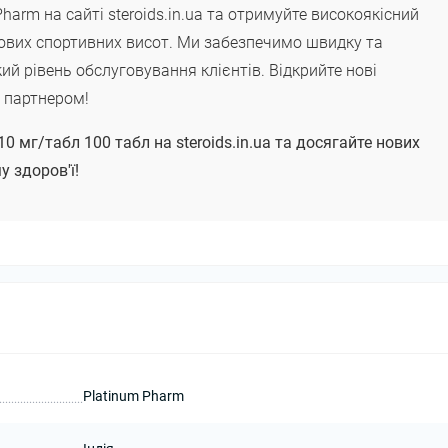
arm на сайті steroids.in.ua та отримуйте високоякісний
нових спортивних висот. Ми забезпечимо швидку та
ий рівень обслуговування клієнтів. Відкрийте нові
м партнером!
0 мг/табл 100 табл на steroids.in.ua та досягайте нових
у здоров'ї!
Platinum Pharm