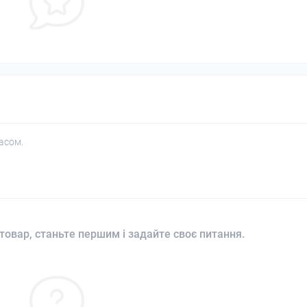
асом.
товар, станьте першим і задайте своє питання.