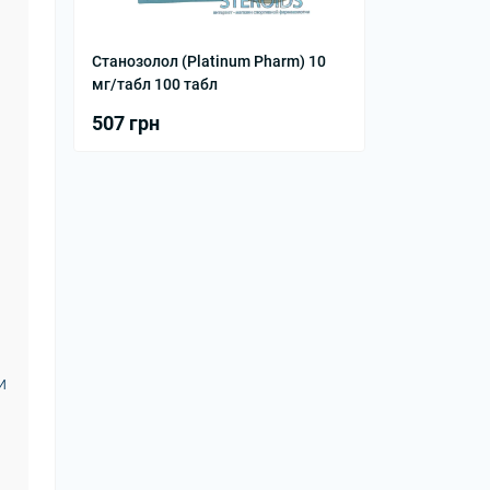
Станозолол (Platinum Pharm) 10
мг/табл 100 табл
507 грн
и