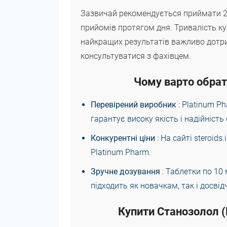
Зазвичай рекомендується приймати 20
прийомів протягом дня. Тривалість ку
найкращих результатів важливо дотр
консультуватися з фахівцем.
Чому варто обрат
Перевірений виробник
: Platinum P
гарантує високу якість і надійність 
Конкурентні ціни
: На сайті steroid
Platinum Pharm.
Зручне дозування
: Таблетки по 10
підходить як новачкам, так і досві
Купити Станозолол (