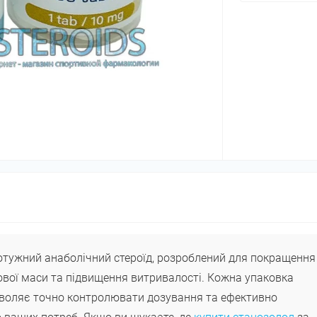
потужний анаболічний стероїд, розроблений для покращення
ової маси та підвищення витривалості. Кожна упаковка
озволяє точно контролювати дозування та ефективно