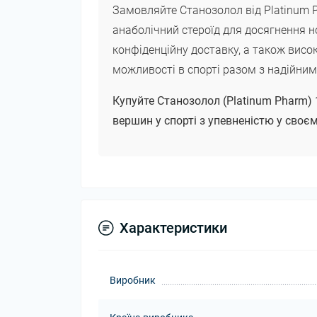
Замовляйте Станозолол від Platinum Ph
анаболічний стероїд для досягнення 
конфіденційну доставку, а також висок
можливості в спорті разом з надійни
Купуйте Станозолол (Platinum Pharm) 1
вершин у спорті з упевненістю у своєм
Характеристики
Виробник