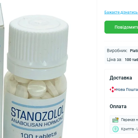
Бажаєте дізнатись
Повідомити
Виробник:
Plat
Ціна за:
100 та
Доставка
Нова Пошта
Оплата
Переказ н
Крипта - 